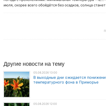
июля, скорее всего обойдётся без осадков, солнца стане
П
Другие
новости
на тему
05.08.2026 13:00
В выходные дни ожидается понижени
температурного фона в Приморье
05.08.2026 12:00