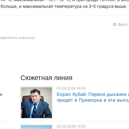
т больше, и максимальная температура на 3–5 градуса выше.
© Фото
оделитесь новостью
Сюжетная линия
05.08.2026 14:00
е
Борис Кубай: Первое дыхание 
придёт в Приморье в эти вых
05.08.2026 13:00