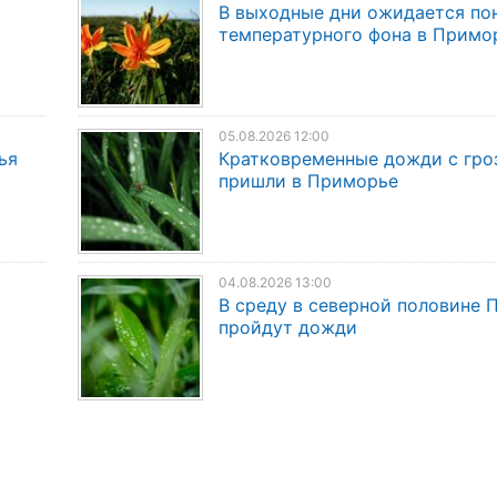
В выходные дни ожидается по
температурного фона в Примо
05.08.2026 12:00
ья
Кратковременные дожди с гро
пришли в Приморье
04.08.2026 13:00
В среду в северной половине
пройдут дожди