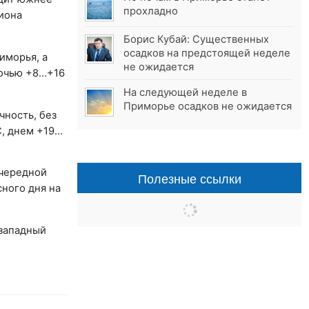
прохладно
иона
Борис Кубай: Существенных
осадков на предстоящей неделе
иморья, а
не ожидается
ночью +8…+16
На следующей неделе в
Приморье осадков не ожидается
чность, без
С, днем +19…
очередной
Полезные ссылки
ного дня на
 западный