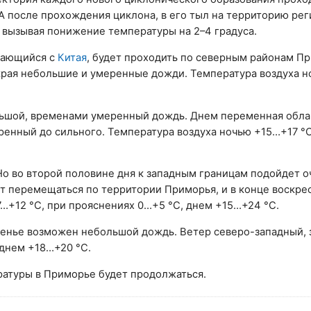
А после прохождения циклона, в его тыл на территорию рег
, вызывая понижение температуры на 2–4 градуса.
щающийся с
Китая
, будет проходить по северным районам Пр
края небольшие и умеренные дожди. Температура воздуха 
льшой, временами умеренный дождь. Днем переменная обла
енный до сильного. Температура воздуха ночью +15…+17 °
 Но во второй половине дня к западным границам подойдет 
т перемещаться по территории Приморья, и в конце воскрес
7…+12 °С, при прояснениях 0…+5 °С, днем +15…+24 °С.
есенье возможен небольшой дождь. Ветер северо-западный,
 днем +18…+20 °С.
атуры в Приморье будет продолжаться.