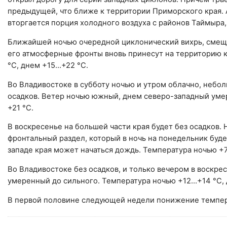
предыдущей, что ближе к территории Приморского края. 
вторгается порция холодного воздуха с районов Таймыра
Ближайшей ночью очередной циклонический вихрь, сме
его атмосферные фронты вновь принесут на территорию 
°С, днем +15…+22 °С.
Во Владивостоке в субботу ночью и утром облачно, небо
осадков. Ветер ночью южный, днем северо-западный умер
+21 °С.
В воскресенье на большей части края будет без осадков.
фронтальный раздел, который в ночь на понедельник буде
западе края может начаться дождь. Температура ночью +
Во Владивостоке без осадков, и только вечером в воскр
умеренный до сильного. Температура ночью +12…+14 °С,
В первой половине следующей недели понижение темпер