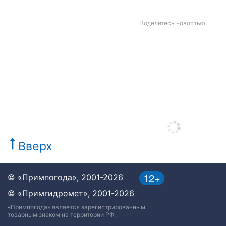
Поделитесь новостью
Вверх
12+
© «Примпогода», 2001-2026
© «Примгидромет», 2001-2026
«Примпогода» является зарегистрированным
товарным знаком на территории РФ.