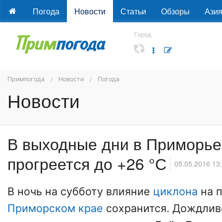
Погода
Новости
Статьи
Обзоры
Ази
Город
Примпогода
Новости
Погода
Новости
В выходные дни в Приморье
прогреется до +26 °С
05.05.2016 13
В ночь на субботу влияние
циклона
на п
Приморском крае
сохранится. Дождлив