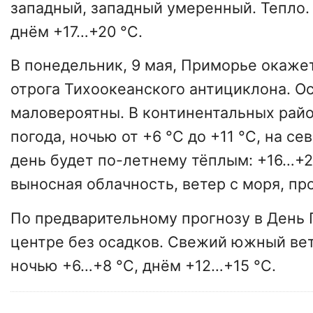
западный, западный умеренный. Тепло.
днём +17…+20 °С.
В понедельник, 9 мая, Приморье окаже
отрога Тихоокеанского антициклона. О
маловероятны. В континентальных рай
погода, ночью от +6 °С до +11 °С, на се
день будет по-летнему тёплым: +16…+2
выносная облачность, ветер с моря, пр
По предварительному прогнозу в День
центре без осадков. Свежий южный ве
ночью +6…+8 °С, днём +12…+15 °С.