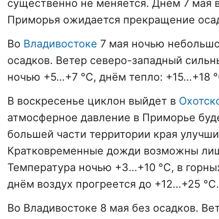
существенно не меняется. Днём 7 мая 
Приморья ожидается прекращение оса
Во
Владивостоке
7 мая ночью небольшо
осадков. Ветер северо-западный сильн
ночью +5…+7 °С, днём тепло: +15…+18 °
В воскресенье циклон выйдет в
Охотск
атмосферное давление в Приморье буде
большей части территории края улучши
Кратковременные дожди возможны лиш
Температура ночью +3…+10 °С, в горных
днём воздух прогреется до +12…+25 °С.
Во Владивостоке 8 мая без осадков. Ве