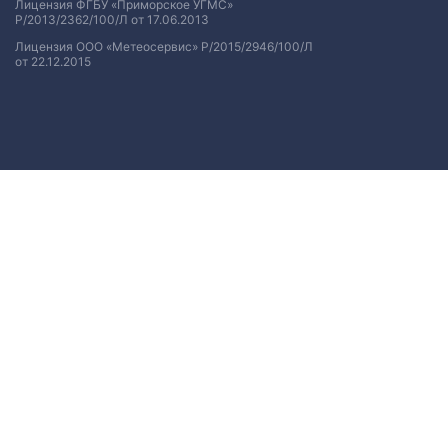
Лицензия ФГБУ «Приморское УГМС»
Р/2013/2362/100/Л от 17.06.2013
Лицензия ООО «Метеосервис» Р/2015/2946/100/Л
от 22.12.2015