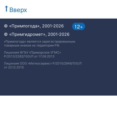
Вверх
12+
© «Примпогода», 2001-2026
© «Примгидромет», 2001-2026
«Примпогода» является зарегистрированным
товарным знаком на территории РФ.
Лицензия ФГБУ «Приморское УГМС»
Р/2013/2362/100/Л от 17.06.2013
Лицензия ООО «Метеосервис» Р/2015/2946/100/Л
от 22.12.2015