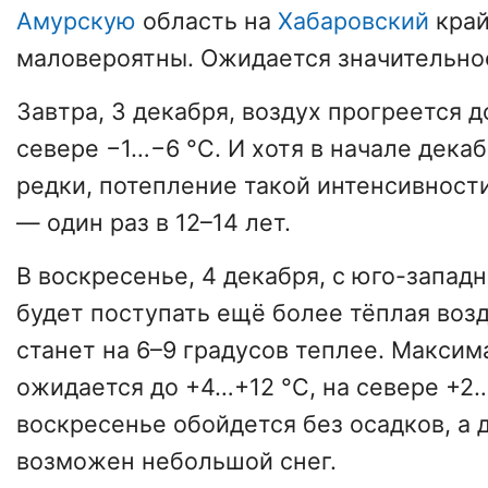
Амурскую
область на
Хабаровский
край
маловероятны. Ожидается значительно
Завтра, 3 декабря, воздух прогреется д
севере −1…−6 °C. И хотя в начале дека
редки, потепление такой интенсивности
— один раз в 12–14 лет.
В воскресенье, 4 декабря, с юго-запад
будет поступать ещё более тёплая воз
станет на 6–9 градусов теплее. Макси
ожидается до +4…+12 °С, на севере +2…
воскресенье обойдется без осадков, а 
возможен небольшой снег.