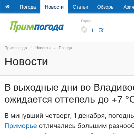
Погода
Новости
Статьи
Обзоры
Ази
Город
Примпогода
Новости
Погода
Новости
В выходные дни во Владиво
ожидается оттепель до +7 °
В минувший четверг, 1 декабря, погодн
Приморье
отличались большим разнооб