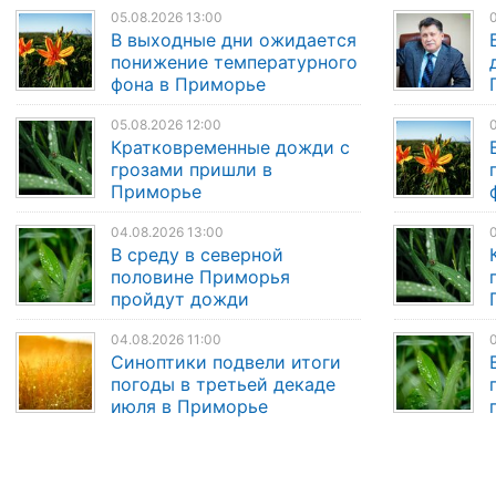
05.08.2026 13:00
0
В выходные дни ожидается
понижение температурного
фона в Приморье
05.08.2026 12:00
0
Кратковременные дожди с
грозами пришли в
Приморье
04.08.2026 13:00
0
В среду в северной
половине Приморья
пройдут дожди
04.08.2026 11:00
Синоптики подвели итоги
погоды в третьей декаде
июля в Приморье