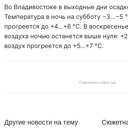
Во Владивостоке в выходные дни осадк
Температура в ночь на субботу −3…−5 °
прогреется до +4…+6 °C. В воскресень
воздуха ночью останется выше нуля: +
воздух прогреется до +5…+7 °C.
Поделитесь новостью
Другие
новости
на тему
Сюжетна