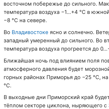
восточном побережье до сильного. Ма
температура воздуха −1…+4 °С в южно
−8 °С на севере.
Во
Владивостоке
ясно и солнечно. Вете
западный умеренный до сильного. Во в
температура воздуха прогреется до 0…
Ближайшая ночь под влиянием поля п
атмосферного давления будет морозной
горных районах Приморья до −25 °С, н
°С.
В выходные дни Приморский край будет
тёплом секторе циклона, ныряющего с