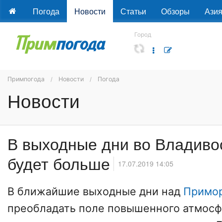
Погода
Новости
Статьи
Обзоры
Ази
Город
Примпогода
Новости
Погода
Новости
В выходные дни во Владиво
будет больше
17.07.2019 14:05
В ближайшие выходные дни над
Примо
преобладать поле повышенного атмосф