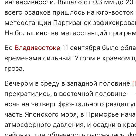
интенсивности. Выпало от 0.3 мм до 23
всего осадков пришлось на юго-восток
метеостанции Партизанск зафиксирова
На большинстве метеостанций прогре
Во
Владивостоке
11 сентября было обла
временами сильный. Утром в краевом 
гроза.
Вечером в среду в западной половине
прекратились, в восточной половине —
ночь на четверг фронтального раздел 
часть Японского моря, в Приморье нача
атмосферного давления, и осадки в кр
районах, где облачность рассеялась, ф