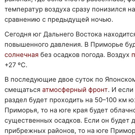
температур воздуха сразу понизился на
сравнению с предыдущей ночью.
Сегодня юг Дальнего Востока находитс
повышенного давления. В Приморье бу
солнечная
без осадков погода. Воздух
+27 ºС.
В последующие двое суток по Японско
смещаться
атмосферный фронт
. И есл
раздел будет проходить на 50–100 км 
Приморья, то на юге края будет облачно
существенных осадков. Если он будет д
прибрежных районов, то на юге Примо