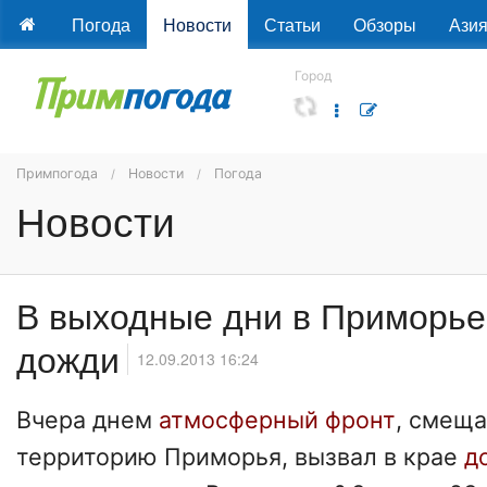
Погода
Новости
Статьи
Обзоры
Ази
Город
Примпогода
Новости
Погода
Новости
В выходные дни в Приморье
дожди
12.09.2013 16:24
Вчера днем
атмосферный фронт
, смещ
территорию Приморья, вызвал в крае
д