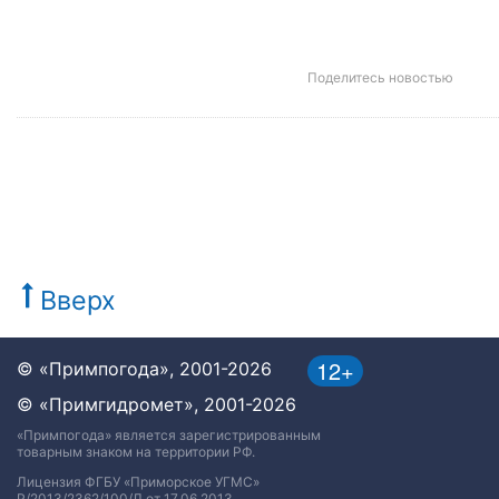
Поделитесь новостью
Вверх
12+
© «Примпогода», 2001-2026
© «Примгидромет», 2001-2026
«Примпогода» является зарегистрированным
товарным знаком на территории РФ.
Лицензия ФГБУ «Приморское УГМС»
Р/2013/2362/100/Л от 17.06.2013