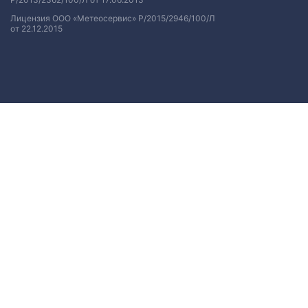
Лицензия ООО «Метеосервис» Р/2015/2946/100/Л
от 22.12.2015