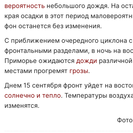
вероятность
небольшого дождя. На ост
края осадки в этот период маловероят
фон останется без изменения.
С приближением очередного циклона с
фронтальными разделами, в ночь на во
Приморье ожидаются
дожди
различной
местами прогремят
грозы
.
Днем 15 сентября фронт уйдет на восток
солнечно и тепло
. Температуры воздух
изменятся.
Фото