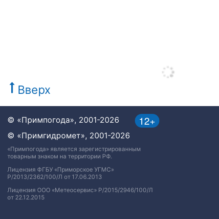
Вверх
12+
© «Примпогода», 2001-2026
© «Примгидромет», 2001-2026
«Примпогода» является зарегистрированным
товарным знаком на территории РФ.
Лицензия ФГБУ «Приморское УГМС»
Р/2013/2362/100/Л от 17.06.2013
Лицензия ООО «Метеосервис» Р/2015/2946/100/Л
от 22.12.2015