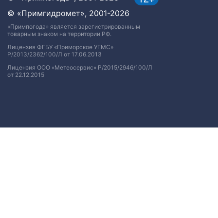
© «Примгидромет», 2001-2026
«Примпогода» является зарегистрированным
товарным знаком на территории РФ.
Лицензия ФГБУ «Приморское УГМС»
Р/2013/2362/100/Л от 17.06.2013
Лицензия ООО «Метеосервис» Р/2015/2946/100/Л
от 22.12.2015