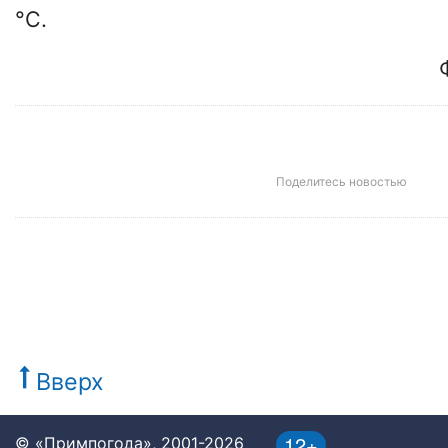
°C.
Поделитесь новостью
Вверх
12+
© «Примпогода», 2001-2026