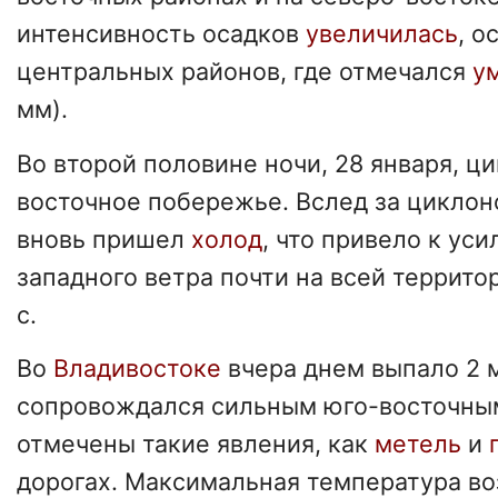
интенсивность осадков
увеличилась
, о
центральных районов, где отмечался
ум
мм).
Во второй половине ночи, 28 января, ц
восточное побережье. Вслед за цикло
вновь пришел
холод
, что привело к ус
западного ветра почти на всей территор
с.
Во
Владивостоке
вчера днем выпало 2 
сопровождался сильным юго-восточны
отмечены такие явления, как
метель
и
дорогах. Максимальная температура во