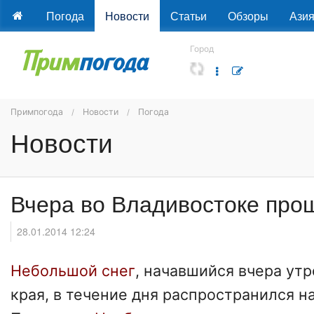
Погода
Новости
Статьи
Обзоры
Ази
Город
Примпогода
Новости
Погода
Новости
Вчера во Владивостоке про
28.01.2014 12:24
Небольшой снег
, начавшийся вчера ут
края, в течение дня распространился н