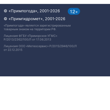
12+
© «Примпогода», 2001-2026
© «Примгидромет», 2001-2026
«Примпогода» является зарегистрированным
товарным знаком на территории РФ.
Лицензия ФГБУ «Приморское УГМС»
Р/2013/2362/100/Л от 17.06.2013
Лицензия ООО «Метеосервис» Р/2015/2946/100/Л
от 22.12.2015