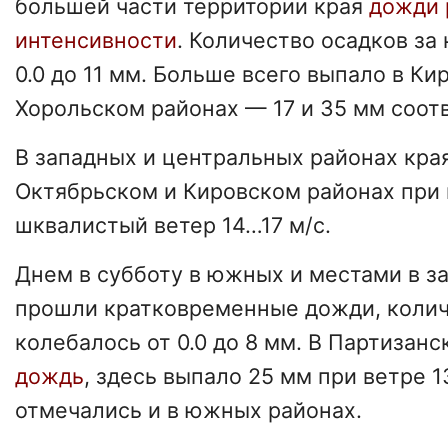
большей части территории края
дожди 
интенсивности
. Количество осадков за
0.0 до 11 мм. Больше всего выпало в Ки
Хорольском районах — 17 и 35 мм соот
В западных и центральных районах кра
Октябрьском и Кировском районах при 
шквалистый ветер 14…17 м/с.
Днем в субботу в южных и местами в з
прошли кратковременные дожди, колич
колебалось от 0.0 до 8 мм. В Партизан
дождь
, здесь выпало 25 мм при ветре 1
отмечались и в южных районах.