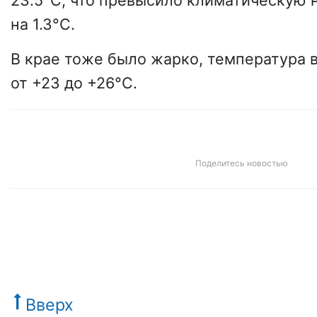
23.5°С, что превысило климатическую 
на 1.3°С.
В крае тоже было жарко, температура 
от +23 до +26°С.
Поделитесь новостью
Вверх