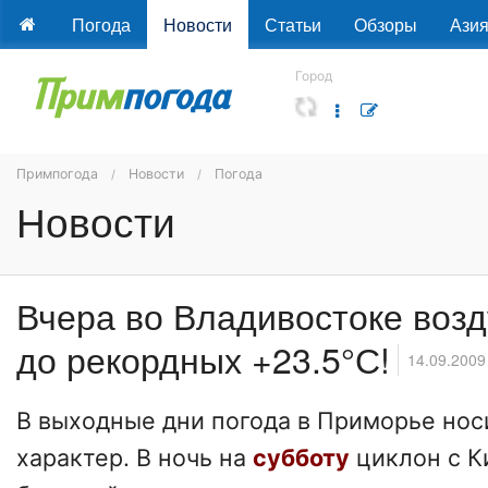
Погода
Новости
Статьи
Обзоры
Ази
Город
Примпогода
Новости
Погода
Новости
Вчера во Владивостоке возд
до рекордных +23.5°С!
14.09.2009
В выходные дни погода в Приморье нос
характер. В ночь на
субботу
циклон с К