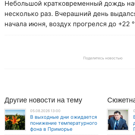
Небольшой кратковременный дождь н
несколько раз. Вчерашний день выдалс
начала июня, воздух прогрелся до +22 °
Поделитесь новостью
Другие
новости
на тему
Сюжетна
05.08.2026 13:00
0
В выходные дни ожидается
понижение температурного
фона в Приморье