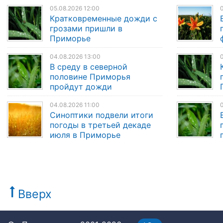
05.08.2026 12:00
0
Кратковременные дожди с
грозами пришли в
Приморье
04.08.2026 13:00
0
В среду в северной
половине Приморья
пройдут дожди
04.08.2026 11:00
Синоптики подвели итоги
погоды в третьей декаде
июля в Приморье
Вверх