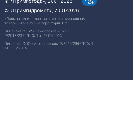
12+
© «Примпогода», 2001-2026
© «Примгидромет», 2001-2026
«Примпогода» является зарегистрированным
товарным знаком на территории РФ.
Лицензия ФГБУ «Приморское УГМС»
Р/2013/2362/100/Л от 17.06.2013
Лицензия ООО «Метеосервис» Р/2015/2946/100/Л
от 22.12.2015