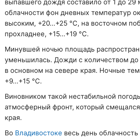
выпавшего дождя составило от 1 до 29 
облачности фон дневных температур ок
высоким, +20...+25 °C, на восточном п
прохладнее, +15...+19 °С.
Минувшей ночью площадь распростран
уменьшилась. Дожди с количеством до
в основном на севере края. Ночные те
+9...+15 °С.
Виновником такой нестабильной погод
атмосферный фронт, который смещался
края.
Во
Владивостоке
весь день облачность 