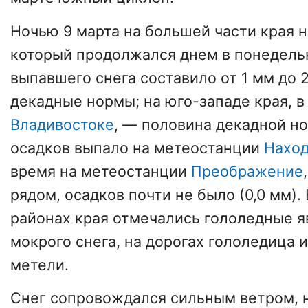
Ночью 9 марта на большей части края н
который продолжался днем в понедель
выпавшего снега составило от 1 мм до 
декадные нормы; на юго-западе края, в
Владивостоке
, — половина декадной н
осадков выпало на метеостанции
Нахо
время на метеостанции
Преображение
рядом, осадков почти не было (0,0 мм).
районах края отмечались гололедные я
мокрого снега, на дорогах гололедица 
метели.
Снег сопровождался сильным ветром,