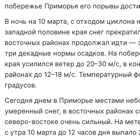
побережье Приморья его порывы достиг
В ночь на 10 марта, с отходом циклона н
западной половине края снег прекратил
восточных районах продолжал идти — 
три декадные нормы осадков. На побер
края усилился ветер до 20–30 м/с, в к
районах до 12–18 м/с. Температурный ф
градусов.
Сегодня днем в Приморье местами неб
умеренный снег, в восточных районах с
северо-востоке очень сильный. На мет
с утра 10 марта до 12 часов дня выпало 