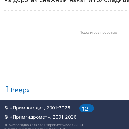
Поделитесь новостью
Вверх
12+
© «Примпогода», 2001-2026
© «Примгидромет», 2001-2026
«Примпогода» является зарегистрированным