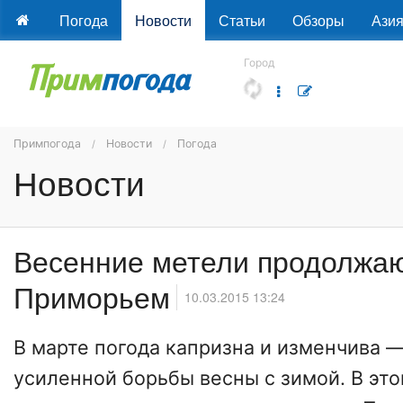
Погода
Новости
Статьи
Обзоры
Ази
Город
Примпогода
Новости
Погода
Новости
Весенние метели продолжаю
Приморьем
10.03.2015 13:24
В марте погода капризна и изменчива —
усиленной борьбы весны с зимой. В эт