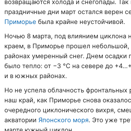
возвращаются холода и снегопады. Так
праздничные дни март остался верен с
Приморье
была крайне неустойчивой.
Ночью 8 марта, под влиянием циклона 
краем, в Приморье прошел небольшой,
районах умеренный снег. Днем осадки 
было тепло: от −3 °С на севере до +4…
и в южных районах.
Но не успела облачность фронтальных 
наш край, как Приморье снова оказало
очередного циклонического вихря, см
акватории
Японского моря
. Это уже тр
марте южный циклон.