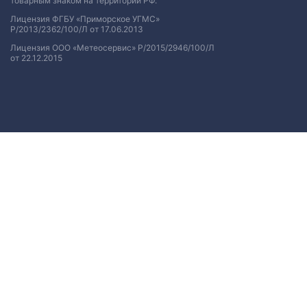
товарным знаком на территории РФ.
Лицензия ФГБУ «Приморское УГМС»
Р/2013/2362/100/Л от 17.06.2013
Лицензия ООО «Метеосервис» Р/2015/2946/100/Л
от 22.12.2015