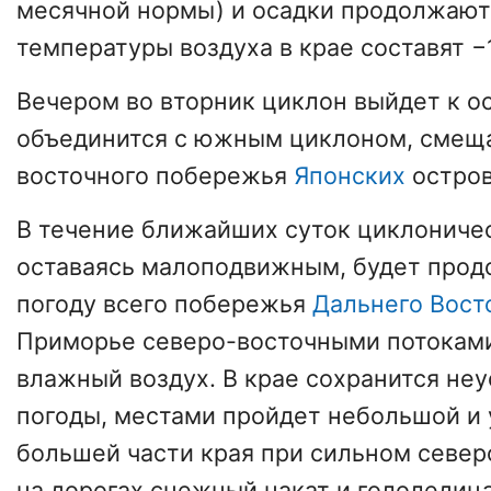
месячной нормы) и осадки продолжают
температуры воздуха в крае составят −
Вечером во вторник циклон выйдет к о
объединится с южным циклоном, сме
восточного побережья
Японских
остров
В течение ближайших суток циклоничес
оставаясь малоподвижным, будет прод
погоду всего побережья
Дальнего Вост
Приморье северо-восточными потоками
влажный воздух. В крае сохранится не
погоды, местами пройдет небольшой и 
большей части края при сильном север
на дорогах снежный накат и гололедица