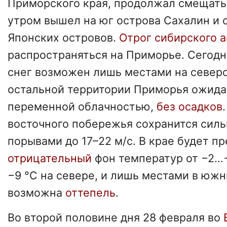
Приморского края, продолжал смещатьс
утром вышел на юг острова Сахалин и 
Японских островов.
Отрог сибирского 
распространяться на Приморье. Сегод
снег возможен лишь местами на северо
остальной территории Приморья ожидае
переменной облачностью,
без осадков
восточного побережья сохранится сил
порывами до 17–22 м/с. В крае будет п
отрицательный
фон температур от −2…−
−9 °C на севере, и лишь местами в юж
возможна
оттепель
.
Во второй половине дня 28 февраля во