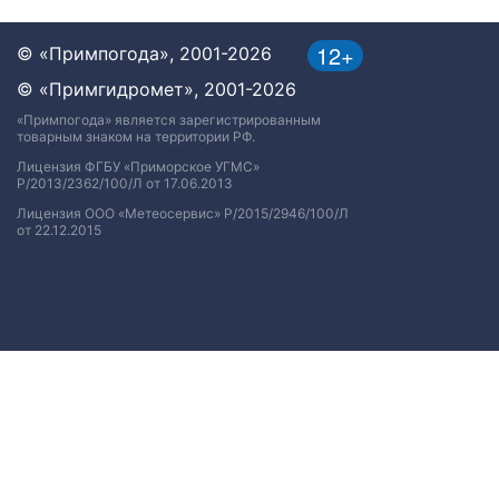
12+
© «Примпогода», 2001-2026
© «Примгидромет», 2001-2026
«Примпогода» является зарегистрированным
товарным знаком на территории РФ.
Лицензия ФГБУ «Приморское УГМС»
Р/2013/2362/100/Л от 17.06.2013
Лицензия ООО «Метеосервис» Р/2015/2946/100/Л
от 22.12.2015