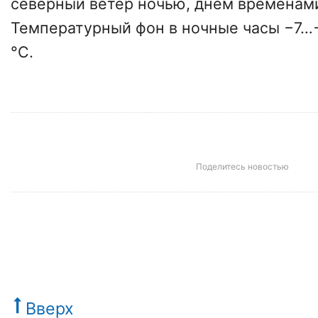
северный ветер ночью, днем временами
Температурный фон в ночные часы −7…
°C.
Поделитесь новостью
Вверх