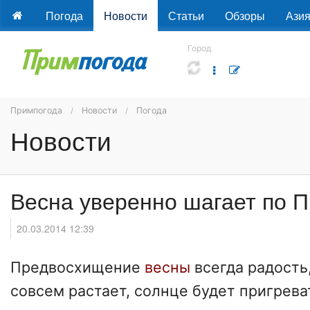
Погода
Новости
Статьи
Обзоры
Ази
Город
Примпогода
Новости
Погода
Новости
Весна уверенно шагает по 
20.03.2014 12:39
Предвосхищение
весны
всегда радость,
совсем растает, солнце будет пригрева