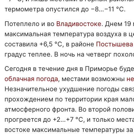
термометра опустился до −8…−11 °С.
Потеплело и во
Владивостоке
. Днем 19
максимальная температура воздуха в ц
составила +6,5 °С, в районе
Постышева
градус теплее. В ночь на четверг похол
Сегодня в течение дня в Приморье буд
облачная погода
, местами возможны
н
Незначительное ухудшение погоды связ
прохождением по территории края мал
атмосферного фронта. Во второй полов
прогреется до +2…+7 °С, и только мест
востоке максимальные температуры за