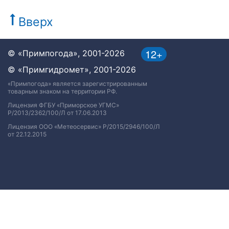
Вверх
12+
© «Примпогода», 2001-2026
© «Примгидромет», 2001-2026
«Примпогода» является зарегистрированным
товарным знаком на территории РФ.
Лицензия ФГБУ «Приморское УГМС»
Р/2013/2362/100/Л от 17.06.2013
Лицензия ООО «Метеосервис» Р/2015/2946/100/Л
от 22.12.2015