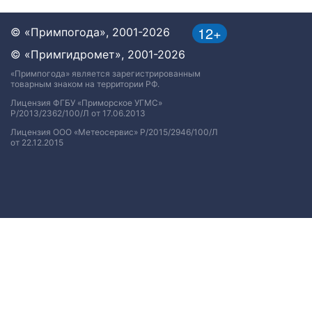
12+
© «Примпогода», 2001-2026
© «Примгидромет», 2001-2026
«Примпогода» является зарегистрированным
товарным знаком на территории РФ.
Лицензия ФГБУ «Приморское УГМС»
Р/2013/2362/100/Л от 17.06.2013
Лицензия ООО «Метеосервис» Р/2015/2946/100/Л
от 22.12.2015