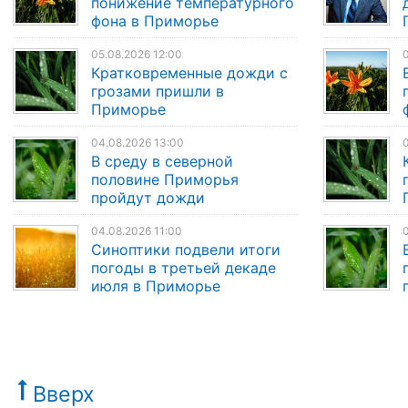
понижение температурного
фона в Приморье
05.08.2026 12:00
0
Кратковременные дожди с
грозами пришли в
Приморье
04.08.2026 13:00
0
В среду в северной
половине Приморья
пройдут дожди
04.08.2026 11:00
Синоптики подвели итоги
погоды в третьей декаде
июля в Приморье
Вверх