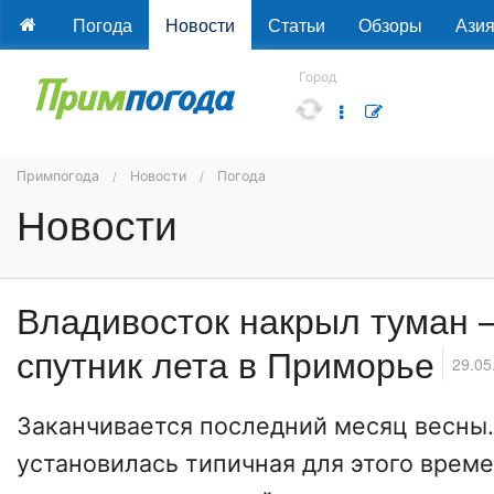
Погода
Новости
Статьи
Обзоры
Ази
Город
Примпогода
Новости
Погода
Новости
Владивосток накрыл туман 
спутник лета в Приморье
29.05
Заканчивается последний месяц весны
установилась типичная для этого време