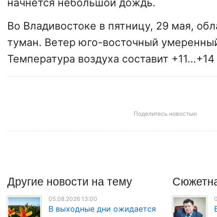
начнется небольшой дождь.
Во Владивостоке в пятницу, 29 мая, об
туман. Ветер юго-восточный умеренный
Температура воздуха составит +11…+14 
Поделитесь новостью
Другие
новости
на тему
Сюжетна
05.08.2026 13:00
0
В выходные дни ожидается