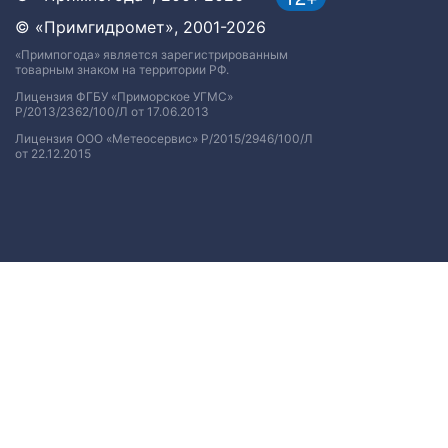
© «Примгидромет», 2001-2026
«Примпогода» является зарегистрированным
товарным знаком на территории РФ.
Лицензия ФГБУ «Приморское УГМС»
Р/2013/2362/100/Л от 17.06.2013
Лицензия ООО «Метеосервис» Р/2015/2946/100/Л
от 22.12.2015