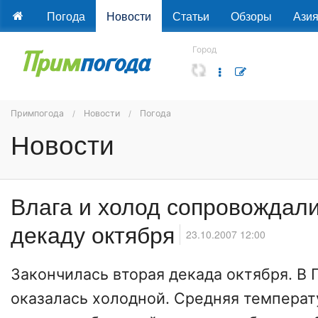
Погода
Новости
Статьи
Обзоры
Ази
Город
Примпогода
Новости
Погода
Новости
Влага и холод сопровождал
декаду октября
23.10.2007 12:00
Закончилась вторая декада октября. В
оказалась холодной. Средняя температ