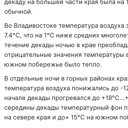
декаду на большей части края была на 
обычной.
Во
Владивостоке
температура воздуха з
7.4°C, что на 1°C ниже средних многоле
течение декады ночью в крае преоблад
отрицательные значения температуры в
южном побережье было тепло.
В отдельные ночи в горных районах кр
температура воздуха понижались до -12
начале декады прогревался до +18°C…+
середины декады температурный фон п
на севере края и до+ 15°C на южном п