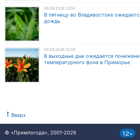
06.08.2026 12:00
В пятницу во Владивостоке ожидаетс
дождь
05.08.2026 13:00
В выходные дни ожидается понижени
температурного фона в Приморье
Вверх
12+
© «Примпогода», 2001-2026