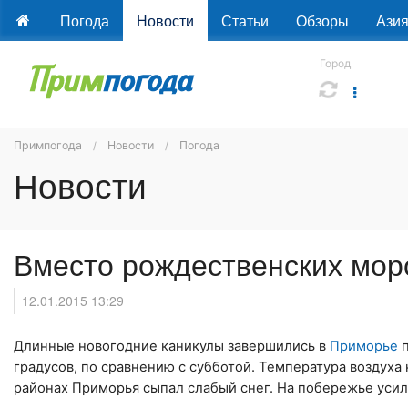
Погода
Новости
Статьи
Обзоры
Ази
Город
Примпогода
Новости
Погода
Новости
Вместо рождественских мор
12.01.2015 13:29
Длинные новогодние каникулы завершились в
Приморье
п
градусов, по сравнению с субботой. Температура воздуха 
районах Приморья сыпал слабый снег. На побережье усил