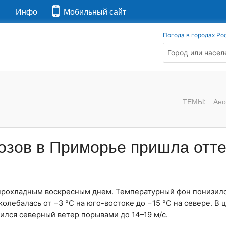
я
Инфо
Мобильный сайт
Погода в городах Ро
ТЕМЫ:
Ано
озов в Приморье пришла отт
рохладным воскресным днем. Температурный фон понизилс
колебалась от −3 °C на юго-востоке до −15 °C на севере. В
ился северный ветер порывами до 14–19 м/с.