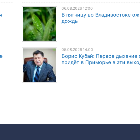
06.08.2026 12:00
я
В пятницу во Владивостоке о
дождь
05.08.2026 14:00
е
Борис Кубай: Первое дыхание 
придёт в Приморье в эти вых