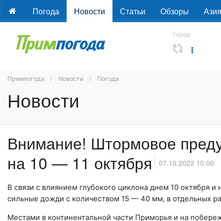
Погода
Новости
Статьи
Обзоры
Ази
Город
Примпогода
Новости
Погода
Новости
Внимание! Штормовое пред
на 10 — 11 октября
07.10.2022 10:00
В связи с влиянием глубокого циклона днем 10 октября и
сильные дожди с количеством 15 — 40 мм, в отдельных ра
Местами в континентальной части Приморья и на побереж