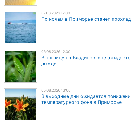
07.08.2026 12:00
По ночам в Приморье станет прохла
06.08.2026 12:00
В пятницу во Владивостоке ожидаетс
дождь
05.08.2026 13:00
В выходные дни ожидается понижени
температурного фона в Приморье