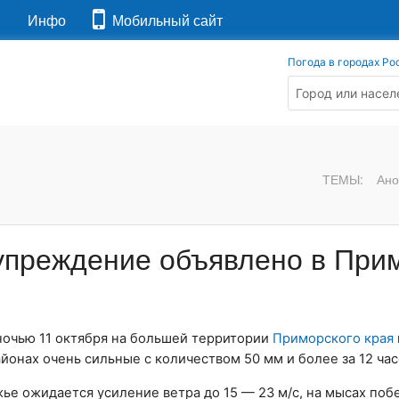
я
Инфо
Мобильный сайт
Погода в городах Ро
ТЕМЫ:
Ано
упреждение объявлено в При
 ночью 11 октября на большей территории
Приморского края
йонах очень сильные с количеством 50 мм и более за 12 час
ье ожидается усиление ветра до 15 — 23 м/с, на мысах по