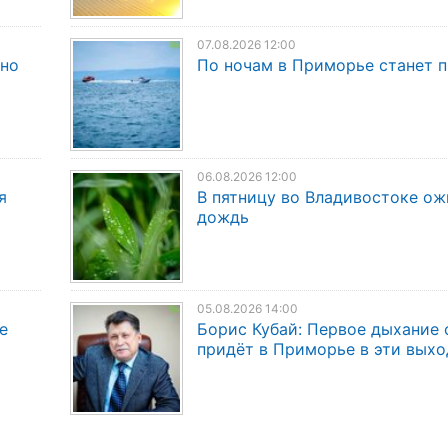
07.08.2026 12:00
дно
По ночам в Приморье станет 
06.08.2026 12:00
я
В пятницу во Владивостоке о
дождь
05.08.2026 14:00
е
Борис Кубай: Первое дыхание 
придёт в Приморье в эти вых