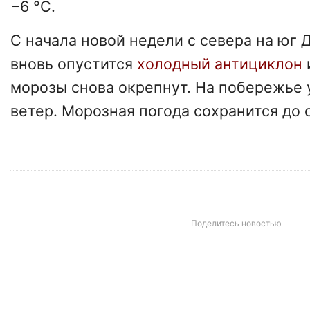
−6 °C.
С начала новой недели с севера на юг 
вновь опустится
холодный антициклон
морозы снова окрепнут. На побережье 
ветер. Морозная погода сохранится до
Поделитесь новостью