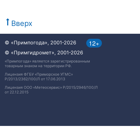
Вверх
12+
© «Примпогода», 2001-2026
© «Примгидромет», 2001-2026
«Примпогода» является зарегистрированным
товарным знаком на территории РФ.
Лицензия ФГБУ «Приморское УГМС»
Р/2013/2362/100/Л от 17.06.2013
Лицензия ООО «Метеосервис» Р/2015/2946/100/Л
от 22.12.2015