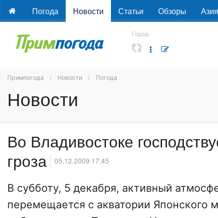
Погода
Новости
Статьи
Обзоры
Ази
Город
Примпогода
Новости
Погода
Новости
Во Владивостоке господству
гроза
05.12.2009 17:45
В субботу, 5 декабря, активный атмос
перемещается с акватории Японского 