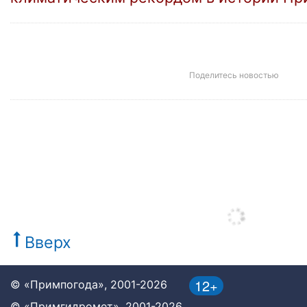
Поделитесь новостью
Вверх
12+
© «Примпогода», 2001-2026
© «Примгидромет», 2001-2026