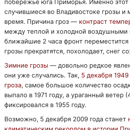
побережье юга Приморья. Именно этот
случившиеся во Владивостоке грозы и 
время. Причина гроз —
контраст темпер
между теплой и холодной воздушными 
ближайшие 2 часа фронт переместится 
грозы прекратятся, похолодает, снег со
Зимние грозы
— довольно редкое явлен
они уже случались. Так,
5 декабря 1949
гроза
, самое большое количество осадк
выпало в 1971 году, а ураганный ветер (
фиксировался в 1955 году.
Возможно, 5 декабря 2009 года станет
климатическим рекордом в истории Пр