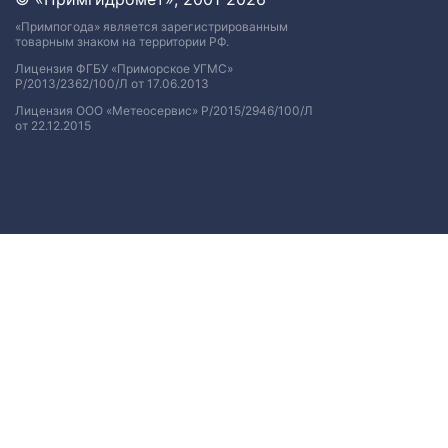
«Примпогода» является зарегистрированным
товарным знаком на территории РФ.
Лицензия ФГБУ «Приморское УГМС»
Р/2013/2362/100/Л от 17.06.2013
Лицензия ООО «Метеосервис» Р/2015/2946/100/Л
от 22.12.2015