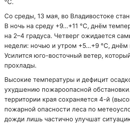
°С.
Со среды, 13 мая, во Владивостоке ста
В ночь на среду +9…+11 °С, днём темпе
на 2–4 градуса. Четверг ожидается са
недели: ночью и утром +5…+9 °С, днём 
Усилится юго-восточный ветер, котор
прохлады.
Высокие температуры и дефицит осадк
ухудшению пожароопасной обстановки
территории края сохраняется 4-й (высо
пожарной опасности леса по метеоус
дожди лишь частично улучшат ситуаци