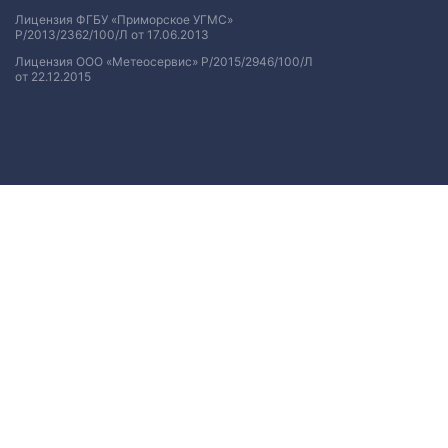
Лицензия ФГБУ «Приморское УГМС»
Р/2013/2362/100/Л от 17.06.2013
Лицензия ООО «Метеосервис» Р/2015/2946/100/Л
от 22.12.2015