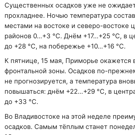
Существенных осадков уже не ожидаетс
прохладнее. Ночью температура состав
местами на востоке и северо-востоке 
районов 0…+3 °С. Днём +17…+25 °С, в 
до +28 °С, на побережье +10…+16 °С.
К пятнице, 15 мая, Приморье окажется 
фронтальной зоны. Осадков по-прежне
не прогнозируется, а температура внов
повышаться: днём +22…+29 °С, в центр
до +33 °С.
Во Владивостоке на этой неделе преи
осадков. Самым тёплым станет понеде