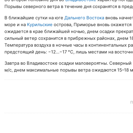
Порывы северного ветра в течение дня сохранятся в пред
В ближайшие сутки на юге
Дальнего Востока
вновь начнет
море и на
Курильские
острова, Приморье вновь окажется 
ожидается в крае ближайшей ночью, днем осадки прекрат
сильный ветер сохранится в прибрежных районах, днем 1
Температура воздуха в ночные часы в континентальных ра
предстоящий день: −12…−17 °C, лишь местами на восточн
Завтра во Владивостоке осадки маловероятны. Северный 
м/с, днем максимальные порывы ветра ожидаются 15–18 м/
П