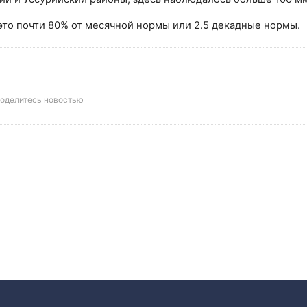
это почти 80% от месячной нормы или 2.5 декадные нормы.
оделитесь новостью