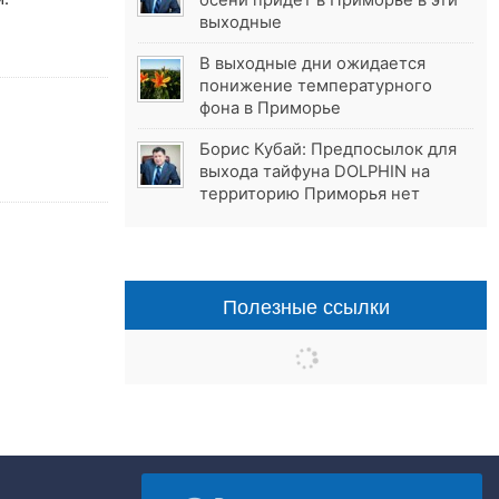
осени придёт в Приморье в эти
выходные
В выходные дни ожидается
понижение температурного
фона в Приморье
Борис Кубай: Предпосылок для
выхода тайфуна DOLPHIN на
территорию Приморья нет
Полезные ссылки