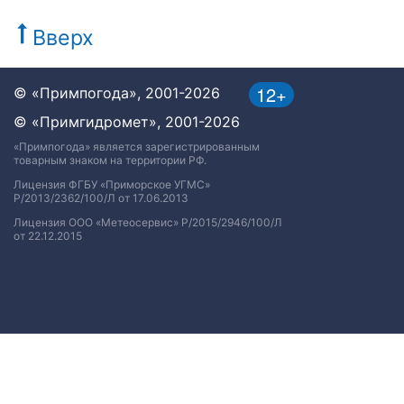
Вверх
12+
© «Примпогода», 2001-2026
© «Примгидромет», 2001-2026
«Примпогода» является зарегистрированным
товарным знаком на территории РФ.
Лицензия ФГБУ «Приморское УГМС»
Р/2013/2362/100/Л от 17.06.2013
Лицензия ООО «Метеосервис» Р/2015/2946/100/Л
от 22.12.2015