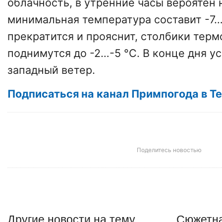
облачность, в утренние часы вероятен 
минимальная температура составит -7…
прекратится и прояснит, столбики тер
поднимутся до -2…-5 °С. В конце дня у
западный ветер.
Подписаться на канал Примпогода в T
Поделитесь новостью
Другие
новости
на тему
Сюжетна