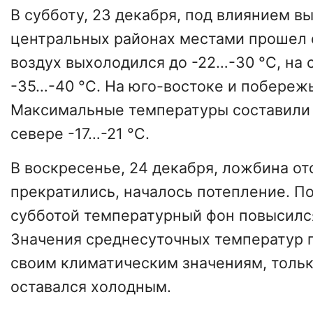
В субботу, 23 декабря, под влиянием 
центральных районах местами прошел с
воздух выхолодился до -22…-30 °С, на 
-35…-40 °С. На юго-востоке и побережь
Максимальные температуры составили -
севере -17…-21 °С.
В воскресенье, 24 декабря, ложбина от
прекратились, началось потепление. П
субботой температурный фон повысился
Значения среднесуточных температур 
своим климатическим значениям, тольк
оставался холодным.