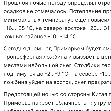
Прошлой ночью погоду определял отро
осадков не отмечалось. Потепление пр
минимальных температур еще повысилс
-16…-25 °С, на северо-востоке –28…-31
южных районов -10…-14 °С.
Сегодня днем над Приморьем будет см
тропосферная ложбина и вызовет в це
местами небольшой снег. Столбики те
поднимутся до -2…-9 °С, на севере -10…
ложбина уйдет на восток, снег прекрат
Предстоящей ночью со стороны Китая 
Приморье накроет облачность, к утру 