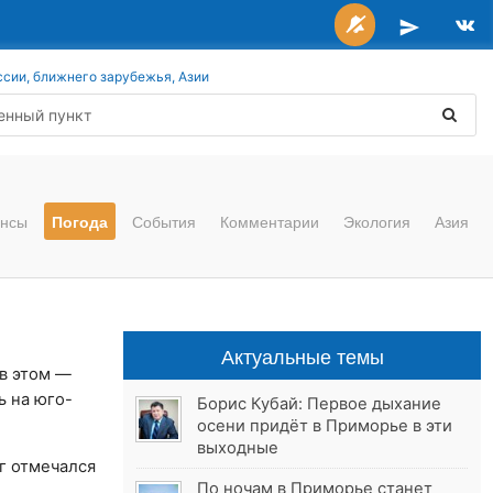
ссии, ближнего зарубежья, Азии
нсы
Погода
События
Комментарии
Экология
Азия
Актуальные темы
в этом —
 на юго-
Борис Кубай: Первое дыхание
осени придёт в Приморье в эти
выходные
г отмечался
По ночам в Приморье станет