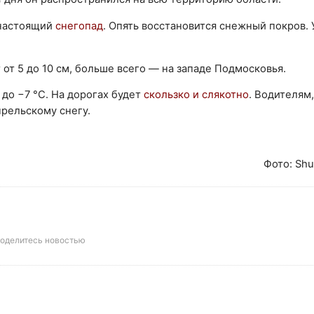
 настоящий
снегопад
. Опять восстановится снежный покров. 
от 5 до 10 см, больше всего — на западе Подмосковья.
 до −7 °C. На дорогах будет
скользко и слякотно
. Водителям
рельскому снегу.
Фото: Shu
оделитесь новостью