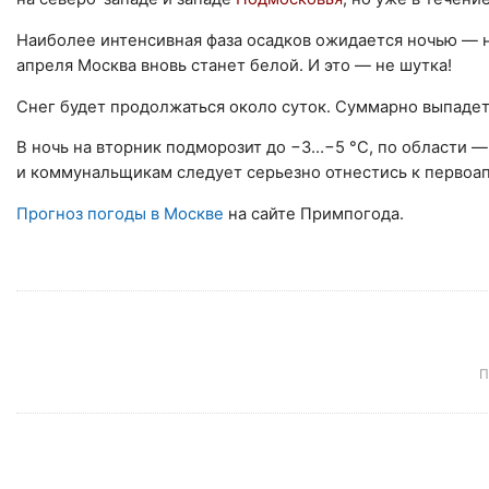
Наиболее интенсивная фаза осадков ожидается ночью ―
апреля Москва вновь станет белой. И это ― не шутка!
Снег будет продолжаться около суток. Суммарно выпадет 
В ночь на вторник подморозит до −3…−5 °C, по области ―
и коммунальщикам следует серьезно отнестись к первоап
Прогноз погоды в Москве
на сайте Примпогода.
П