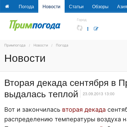
Погода
Новости
Статьи
Обзоры
Ази
Город
Примпогода
Новости
Погода
Новости
Вторая декада сентября в 
выдалась теплой
23.09.2013 13:00
Вот и закончилась
вторая декада
сентяб
распределению температуры воздуха н