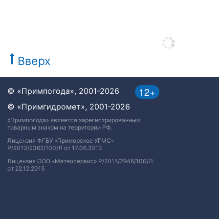
Вверх
12+
© «Примпогода», 2001-2026
© «Примгидромет», 2001-2026
«Примпогода» является зарегистрированным
товарным знаком на территории РФ.
Лицензия ФГБУ «Приморское УГМС»
Р/2013/2362/100/Л от 17.06.2013
Лицензия ООО «Метеосервис» Р/2015/2946/100/Л
от 22.12.2015