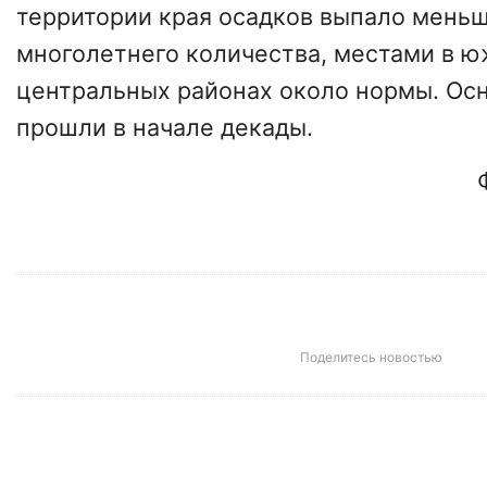
территории края осадков выпало мень
многолетнего количества, местами в ю
центральных районах около нормы. Ос
прошли в начале декады.
Поделитесь новостью