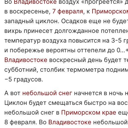
Во
Владивостоке
воздух «прогреется» 
в воскресенье,
7 февраля
, к
Приморско
западный циклон. Осадков еще не буде
вихрь принесет долгожданное потепле
температур воздуха повысится на 3-5 г
и побережье вероятны оттепели до 0...+
Владивостоке
воскресный день будет т
субботний, столбик термометра подним
−5 градусов.
А вот
небольшой снег
начнется в ночь 
Циклон будет смещаться быстро на вос
небольшой снег в
Приморском крае
ещ
8 февраля. Во
Владивостоке
небольшой 