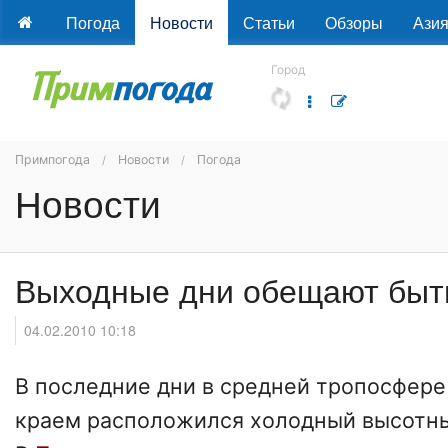
Погода
Новости
Статьи
Обзоры
Ази
Город
Примпогода
Новости
Погода
Новости
Выходные дни обещают быт
04.02.2010 10:18
В последние дни в средней тропосфер
краем расположился холодный высотны