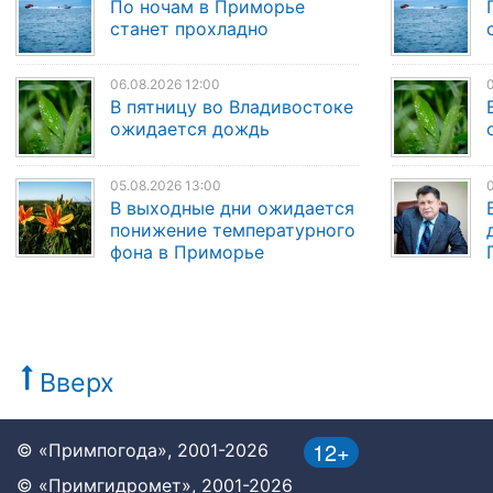
По ночам в Приморье
станет прохладно
06.08.2026 12:00
0
В пятницу во Владивостоке
ожидается дождь
05.08.2026 13:00
0
В выходные дни ожидается
понижение температурного
фона в Приморье
Вверх
12+
© «Примпогода», 2001-2026
© «Примгидромет», 2001-2026