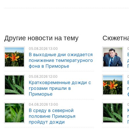
Другие
новости
на тему
Сюжетна
05.08.2026 13:00
0
В выходные дни ожидается
понижение температурного
фона в Приморье
05.08.2026 12:00
0
Кратковременные дожди с
грозами пришли в
Приморье
04.08.2026 13:00
0
В среду в северной
половине Приморья
пройдут дожди