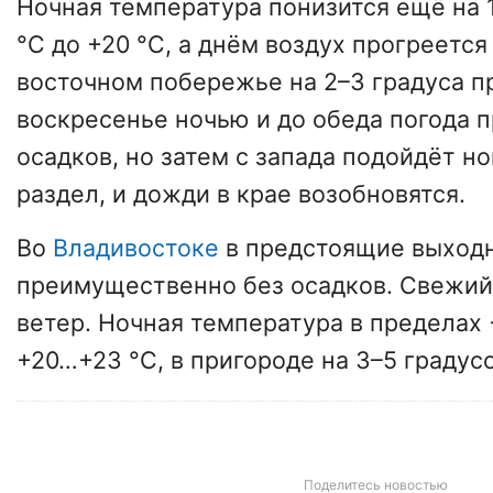
Ночная температура понизится ещё на 1
°С до +20 °С, а днём воздух прогреется 
восточном побережье на 2–3 градуса п
воскресенье ночью и до обеда погода п
осадков, но затем с запада подойдёт 
раздел, и дожди в крае возобновятся.
Во
Владивостоке
в предстоящие выход
преимущественно без осадков. Свежий
ветер. Ночная температура в пределах 
+20…+23 °С, в пригороде на 3–5 градус
Поделитесь новостью