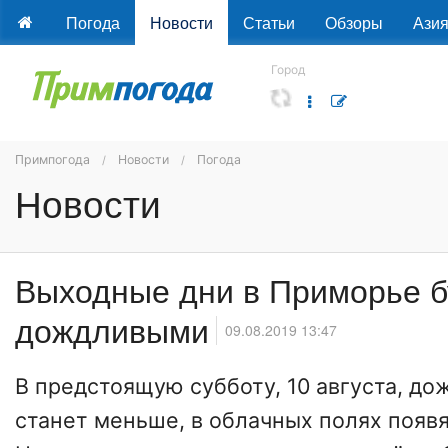
Погода
Новости
Статьи
Обзоры
Ази
Город
Примпогода
Новости
Погода
Новости
Выходные дни в Приморье б
дождливыми
09.08.2019 13:47
В предстоящую субботу, 10 августа, до
станет меньше, в облачных полях появя