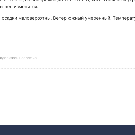
ы нее изменится.
, осадки маловероятны. Ветер южный умеренный. Температ
оделитесь новостью