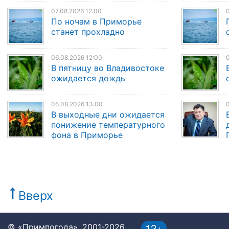
07.08.2026 12:00
0
По ночам в Приморье
станет прохладно
06.08.2026 12:00
0
В пятницу во Владивостоке
ожидается дождь
05.08.2026 13:00
0
В выходные дни ожидается
понижение температурного
фона в Приморье
Вверх
12+
© «Примпогода», 2001-2026