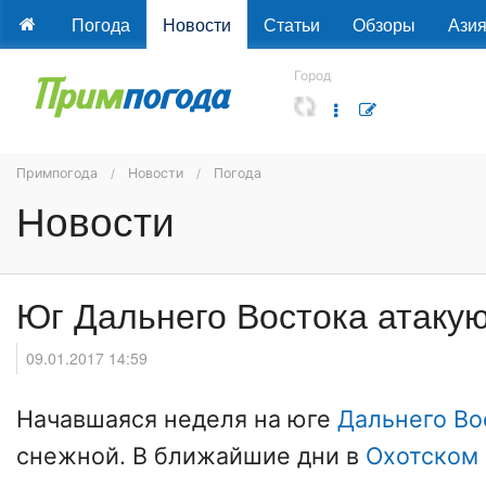
Погода
Новости
Статьи
Обзоры
Ази
Город
Примпогода
Новости
Погода
Новости
Юг Дальнего Востока атаку
09.01.2017 14:59
Начавшаяся неделя на юге
Дальнего Во
снежной. В ближайшие дни в
Охотском