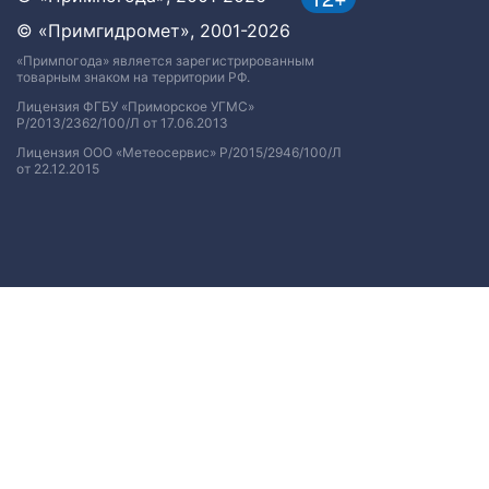
© «Примгидромет», 2001-2026
«Примпогода» является зарегистрированным
товарным знаком на территории РФ.
Лицензия ФГБУ «Приморское УГМС»
Р/2013/2362/100/Л от 17.06.2013
Лицензия ООО «Метеосервис» Р/2015/2946/100/Л
от 22.12.2015