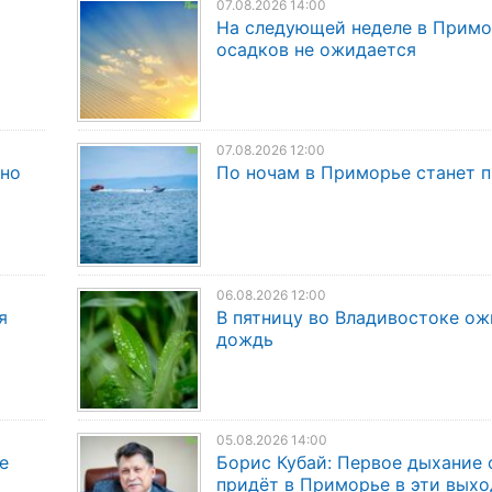
07.08.2026 14:00
На следующей неделе в Прим
осадков не ожидается
07.08.2026 12:00
дно
По ночам в Приморье станет 
06.08.2026 12:00
я
В пятницу во Владивостоке о
дождь
05.08.2026 14:00
е
Борис Кубай: Первое дыхание 
придёт в Приморье в эти вых