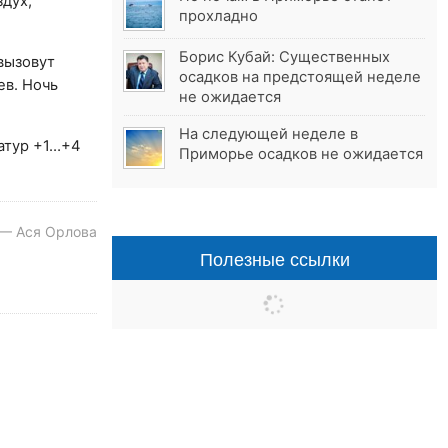
дух,
прохладно
Борис Кубай: Существенных
вызовут
осадков на предстоящей неделе
ев. Ночь
не ожидается
На следующей неделе в
атур +1…+4
Приморье осадков не ожидается
 — Ася Орлова
Полезные ссылки