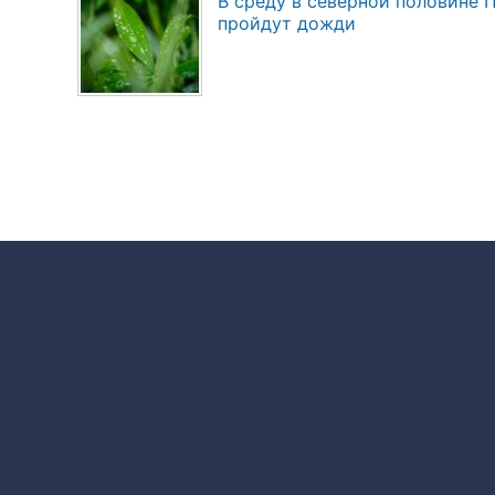
В среду в северной половине
пройдут дожди