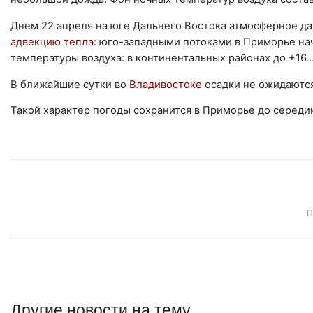
Днем 22 апреля на юге Дальнего Востока атмосферное дав
адвекцию тепла
: юго-западными потоками в Приморье на
температуры воздуха: в континентальных районах до +16…
В ближайшие сутки во
Владивостоке
осадки не ожидаются
Такой характер погоды сохранится в Приморье до середи
П
Другие
новости
на тему