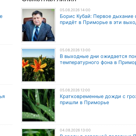
05.08.2026 14:00
е
Борис Кубай: Первое дыхание 
придёт в Приморье в эти вых
05.08.2026 13:00
В выходные дни ожидается по
температурного фона в Примо
05.08.2026 12:00
ья
Кратковременные дожди с гро
пришли в Приморье
04.08.2026 13:00