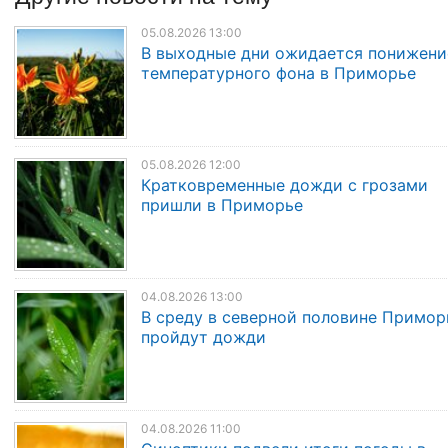
05.08.2026 13:00
В выходные дни ожидается понижени
температурного фона в Приморье
05.08.2026 12:00
Кратковременные дожди с грозами
пришли в Приморье
04.08.2026 13:00
В среду в северной половине Примор
пройдут дожди
04.08.2026 11:00