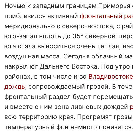
Ночью к западным границам Приморья 
приблизился активный
фронтальный ра
меридионально с северо-востока, с рай
юго-запад вплоть до 35° северной шир
юга стала выноситься очень теплая, н
воздушная масса. Сегодня облачный ма
накрыл юг Дальнего Востока. Под утро
районах, в том числе и во
Владивосток
дождь
, сопровождаемый грозой. В тече
фронтальный раздел будет перемещать
и вместе с ним зона ливневых дождей
всю территорию края. Прогремят грозы
температурный фон немного понизится