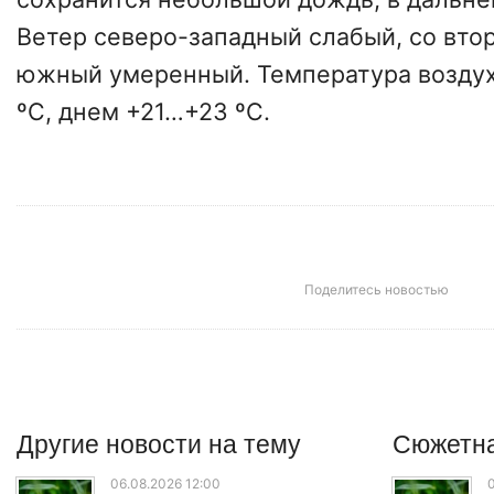
Ветер северо-западный слабый, со вто
южный умеренный. Температура возду
ºC, днем +21…+23 ºC.
Поделитесь новостью
Другие
новости
на тему
Сюжетна
06.08.2026 12:00
0