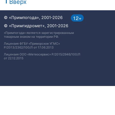
Вверх
12+
© «Примпогода», 2001-2026
© «Примгидромет», 2001-2026
«Примпогода» является зарегистрированным
товарным знаком на территории РФ.
Лицензия ФГБУ «Приморское УГМС»
Р/2013/2362/100/Л от 17.06.2013
Лицензия ООО «Метеосервис» Р/2015/2946/100/Л
от 22.12.2015