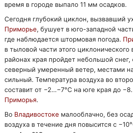
время в городе
выпало 11 мм осадков.
Сегодня глубокий циклон, вызвавший у
Приморье
, бушует в юго-западной част
где наблюдается штормовая погода.
Пр
в тыловой части этого циклонического 
районах края пройдет небольшой снег,
северный умеренный ветер, местами н
сильный. Температура воздуха во втор
составит от −2...−7°С на юге края до −8
Приморья
.
Во
Владивостоке
малооблачно, без оса
воздуха в течение дня повысится с −10