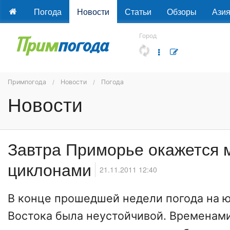
Погода
Новости
Статьи
Обзоры
Ази
Город
Примпогода
Новости
Погода
Новости
Завтра Приморье окажется 
циклонами
21.11.2011 12:40
В конце прошедшей недели погода на ю
Востока была неустойчивой. Временами