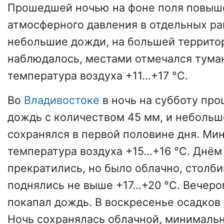
Прошедшей ночью на фоне поля повыш
атмосферного давления в отдельных р
небольшие дожди, на большей террито
наблюдалось, местами отмечался тума
температура воздуха +11…+17 °С.
Во
Владивостоке
в ночь на субботу пр
дождь с количеством 45 мм, и неболь
сохранялся в первой половине дня. Ми
температура воздуха +15…+16 °С. Днём
прекратились, но было облачно, столб
поднялись не выше +17…+20 °С. Вечеро
покапал дождь. В воскресенье осадков
Ночь сохранялась облачной, минимальн