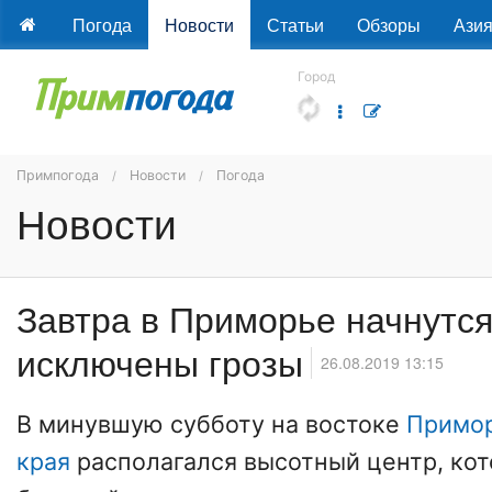
Погода
Новости
Статьи
Обзоры
Ази
Город
Примпогода
Новости
Погода
Новости
Завтра в Приморье начнутся
исключены грозы
26.08.2019 13:15
В минувшую субботу на востоке
Примор
края
располагался высотный центр, кот