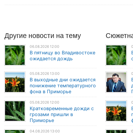
Другие
новости
на тему
Сюжетна
06.08.2026 12:00
0
В пятницу во Владивостоке
ожидается дождь
05.08.2026 13:00
0
В выходные дни ожидается
понижение температурного
фона в Приморье
05.08.2026 12:00
0
Кратковременные дожди с
грозами пришли в
Приморье
04.08.2026 13:00
0