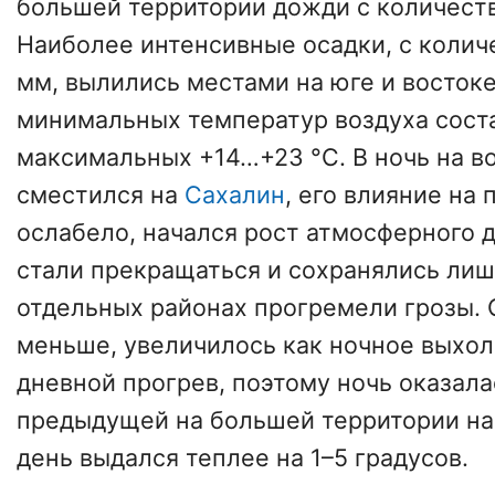
большей территории дожди с количеств
Наиболее интенсивные осадки, с количе
мм, вылились местами на юге и востоке
минимальных температур воздуха сост
максимальных +14…+23 °С. В ночь на в
сместился на
Сахалин
, его влияние на
ослабело, начался рост атмосферного 
стали прекращаться и сохранялись лиш
отдельных районах прогремели грозы. 
меньше, увеличилось как ночное выхол
дневной прогрев, поэтому ночь оказал
предыдущей на большей территории на 
день выдался теплее на 1–5 градусов.