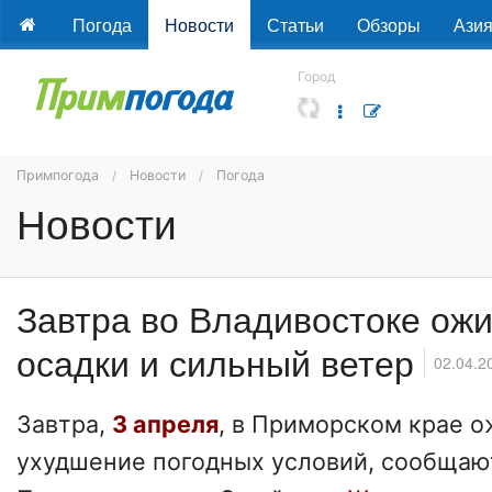
Погода
Новости
Статьи
Обзоры
Ази
Город
Примпогода
Новости
Погода
Новости
Завтра во Владивостоке ож
осадки и сильный ветер
02.04.2
Завтра,
3 апреля
, в Приморском крае 
ухудшение погодных условий, сообщаю