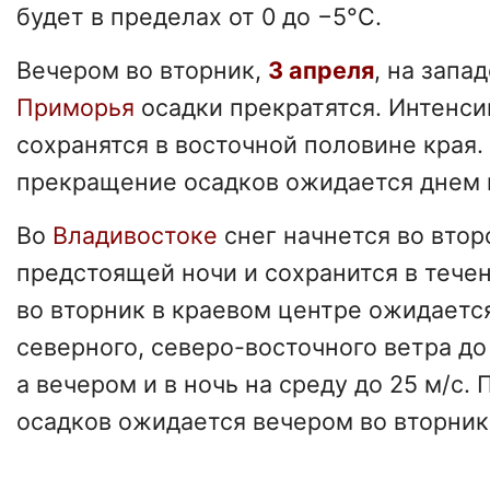
будет в пределах от 0 до −5°C.
Вечером во вторник,
3 апреля
, на запа
Приморья
осадки прекратятся. Интенси
сохранятся в восточной половине края.
прекращение осадков ожидается днем 
Во
Владивостоке
снег начнется во втор
предстоящей ночи и сохранится в тече
во вторник в краевом центре ожидаетс
северного, северо-восточного ветра до 
а вечером и в ночь на среду до 25 м/c
осадков ожидается вечером во вторник