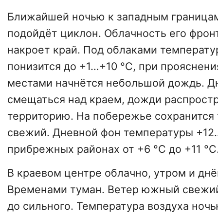
Ближайшей ночью к западным граница
подойдёт циклон. Облачность его фрон
накроет край. Под облаками температу
понизится до +1…+10 °C, при прояснения
местами начнётся небольшой дождь. Д
смещаться над краем, дожди распрост
территорию. На побережье сохранится 
свежий. Дневной фон температуры +12…
прибрежных районах от +6 °C до +11 °C
В краевом центре облачно, утром и дн
Временами туман. Ветер южный свежи
до сильного. Температура воздуха ночь