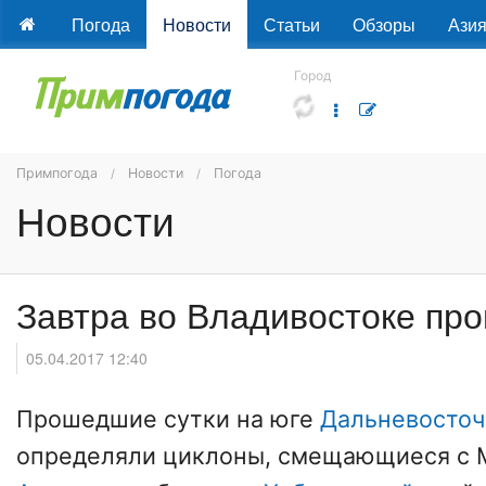
Погода
Новости
Статьи
Обзоры
Ази
Город
Примпогода
Новости
Погода
Новости
Завтра во Владивостоке пр
05.04.2017 12:40
Прошедшие сутки на юге
Дальневосточ
определяли циклоны, смещающиеся с 