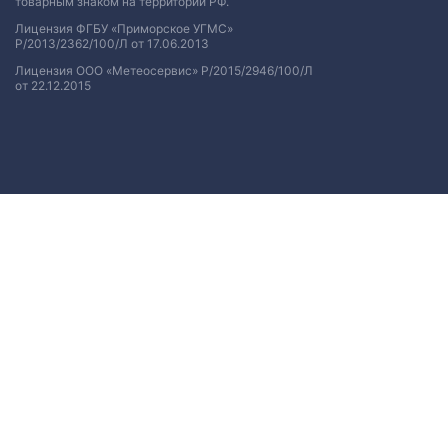
товарным знаком на территории РФ.
Лицензия ФГБУ «Приморское УГМС»
Р/2013/2362/100/Л от 17.06.2013
Лицензия ООО «Метеосервис» Р/2015/2946/100/Л
от 22.12.2015