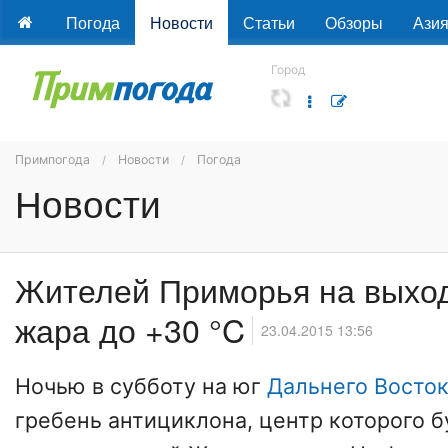
Погода
Новости
Статьи
Обзоры
Ази
Город
Примпогода
Новости
Погода
Новости
Жителей Приморья на выхо
жара до +30 °C
23.04.2015 13:56
Ночью в субботу на юг
Дальнего Восто
гребень антициклона, центр которого б