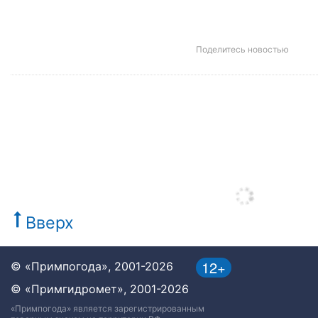
Поделитесь новостью
Вверх
12+
© «Примпогода», 2001-2026
© «Примгидромет», 2001-2026
«Примпогода» является зарегистрированным