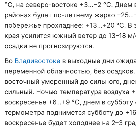
°C, на северо-востоке +3…−2 °C. Днем
районах будет по-летнему жарко +25…+
побережье прохладнее: +13…+20 °C. В 
края усилится южный ветер до 13–18 м/
осадки не прогнозируются.
Во
Владивостоке
в выходные дни ожида
переменной облачностью, без осадков.
восточный умеренный до сильного, дне
сильный. Ночью температура воздуха +
воскресенье +6…+9 °C, днем в субботу
термометра поднимется субботу до +16
воскресенье будет холоднее на 2–3 гра