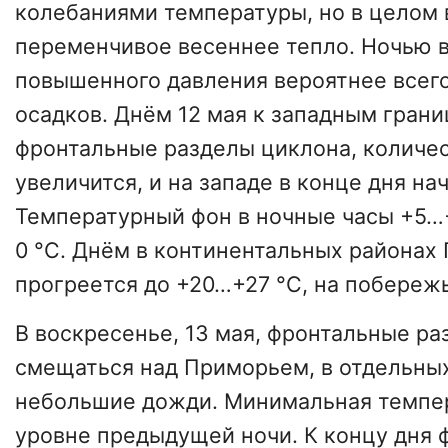
колебаниями температуры, но в целом 
переменчивое весеннее тепло. Ночью в
повышенного давления вероятнее всего
осадков. Днём 12 мая к западным гран
фронтальные разделы циклона, количе
увеличится, и на западе в конце дня на
Температурный фон в ночные часы +5…+
0 °С. Днём в континентальных районах
прогреется до +20…+27 °С, на побереж
В воскресенье, 13 мая, фронтальные ра
смещаться над Приморьем, в отдельны
небольшие дожди. Минимальная темпер
уровне предыдущей ночи. К концу дня