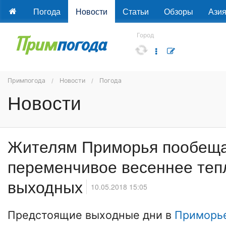
Погода
Новости
Статьи
Обзоры
Ази
Город
Примпогода
Новости
Погода
Новости
Жителям Приморья пообещ
переменчивое весеннее теп
выходных
10.05.2018 15:05
Предстоящие выходные дни в
Приморь