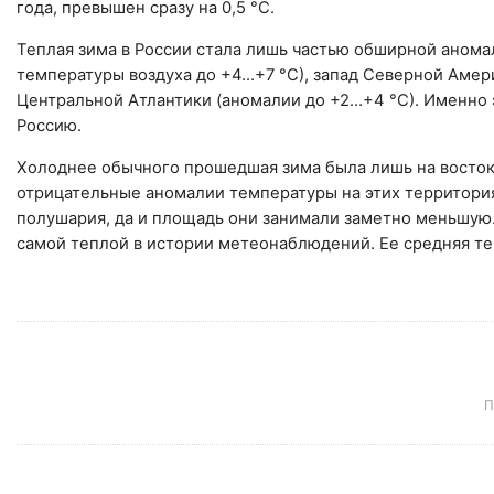
года, превышен сразу на 0,5 °С.
Теплая зима в России стала лишь частью обширной анома
температуры воздуха до +4…+7 °С), запад Северной Амер
Центральной Атлантики (аномалии до +2…+4 °С). Именно 
Россию.
Холоднее обычного прошедшая зима была лишь на востоке
отрицательные аномалии температуры на этих территори
полушария, да и площадь они занимали заметно меньшую. 
самой теплой в истории метеонаблюдений. Ее средняя т
П