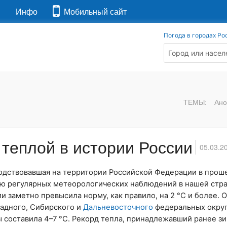
я
Инфо
Мобильный сайт
Погода в городах Ро
ТЕМЫ:
Ано
 теплой в истории России
05.03.2
подствовавшая на территории Российской Федерации в прош
ию регулярных метеорологических наблюдений в нашей стран
и заметно превысила норму, как правило, на 2 °С и более. 
падного, Сибирского и
Дальневосточного
федеральных округ
составила 4–7 °С. Рекорд тепла, принадлежавший ранее зи