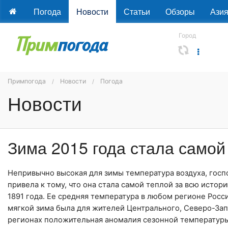
Погода
Новости
Статьи
Обзоры
Ази
Город
Примпогода
Новости
Погода
Новости
Зима 2015 года стала самой
Непривычно высокая для зимы температура воздуха, гос
привела к тому, что она стала самой теплой за всю истор
1891 года. Ее средняя температура в любом регионе Росси
мягкой зима была для жителей Центрального, Северо-За
регионах положительная аномалия сезонной температуры 