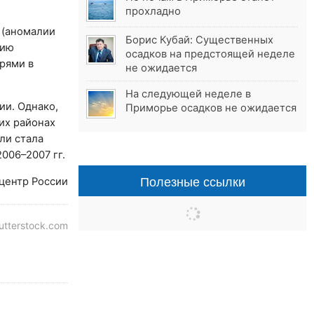
прохладно
 (аномалии
Борис Кубай: Существенных
рию
осадков на предстоящей неделе
рями в
не ожидается
На следующей неделе в
ии. Однако,
Приморье осадков не ожидается
их районах
ли стала
006–2007 гг.
Полезные ссылки
центр России
tterstock.com