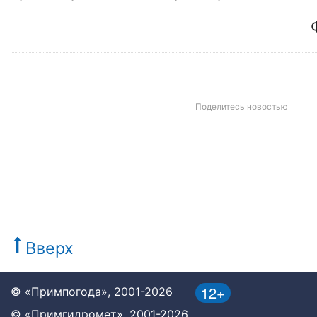
Поделитесь новостью
Вверх
12+
© «Примпогода», 2001-2026
© «Примгидромет», 2001-2026