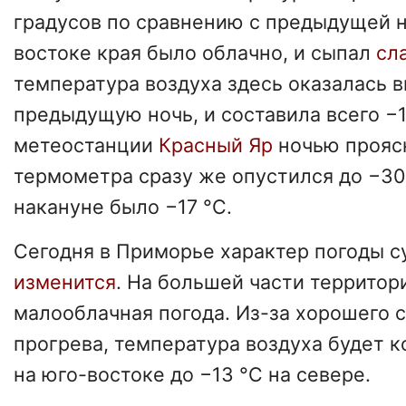
градусов по сравнению с предыдущей н
востоке края было облачно, и сыпал
сл
температура воздуха здесь оказалась в
предыдущую ночь, и составила всего −1
метеостанции
Красный Яр
ночью проясн
термометра сразу же опустился до −30
накануне было −17 °C.
Сегодня в Приморье характер погоды 
изменится
. На большей части территор
малооблачная погода. Из-за хорошего 
прогрева, температура воздуха будет к
на юго-востоке до −13 °C на севере.