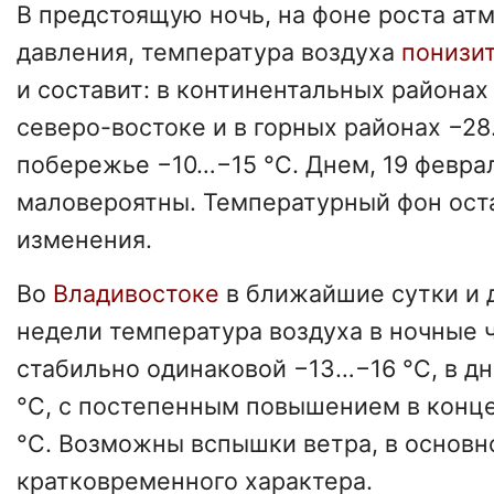
В предстоящую ночь, на фоне роста ат
давления, температура воздуха
понизи
и составит: в континентальных районах
северо-востоке и в горных районах −28
побережье −10…−15 °C. Днем, 19 феврал
маловероятны. Температурный фон ост
изменения.
Во
Владивостоке
в ближайшие сутки и 
недели температура воздуха в ночные 
стабильно одинаковой −13…−16 °C, в д
°C, с постепенным повышением в конц
°C. Возможны вспышки ветра, в основн
кратковременного характера.