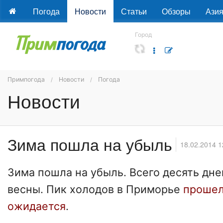
Погода
Новости
Статьи
Обзоры
Ази
Город
Примпогода
Новости
Погода
Новости
Зима пошла на убыль
18.02.2014 1
Зима пошла на убыль. Всего десять дне
весны. Пик холодов в Приморье
проше
ожидается
.