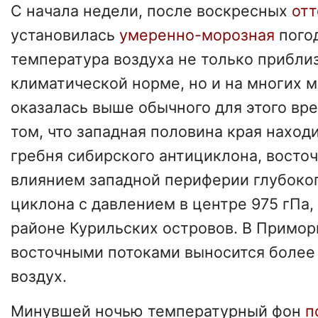
С начала недели, после воскресных
от
установилась
умеренно-морозная
пого
температура воздуха не только прибли
климатической норме, но и на многих 
оказалась выше обычного для этого вре
том, что западная половина края наход
гребня сибирского антициклона, восто
влиянием западной периферии глубоко
циклона с давлением в центре 975 гПа,
районе Курильских островов. В Примор
восточными потоками выносится боле
воздух.
Минувшей ночью температурный фон
п