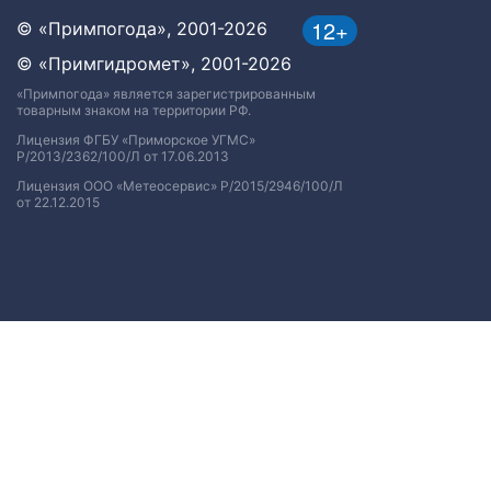
12+
© «Примпогода», 2001-2026
© «Примгидромет», 2001-2026
«Примпогода» является зарегистрированным
товарным знаком на территории РФ.
Лицензия ФГБУ «Приморское УГМС»
Р/2013/2362/100/Л от 17.06.2013
Лицензия ООО «Метеосервис» Р/2015/2946/100/Л
от 22.12.2015