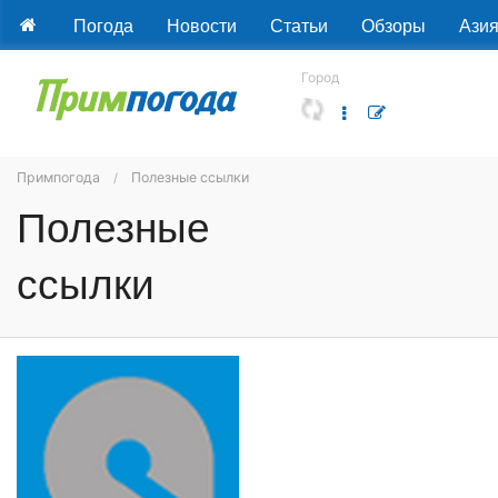
Погода
Новости
Статьи
Обзоры
Ази
Город
Примпогода
Полезные ссылки
Полезные
ссылки