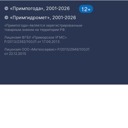
12+
© «Примпогода», 2001-2026
© «Примгидромет», 2001-2026
«Примпогода» является зарегистрированным
товарным знаком на территории РФ.
Лицензия ФГБУ «Приморское УГМС»
Р/2013/2362/100/Л от 17.06.2013
Лицензия ООО «Метеосервис» Р/2015/2946/100/Л
от 22.12.2015