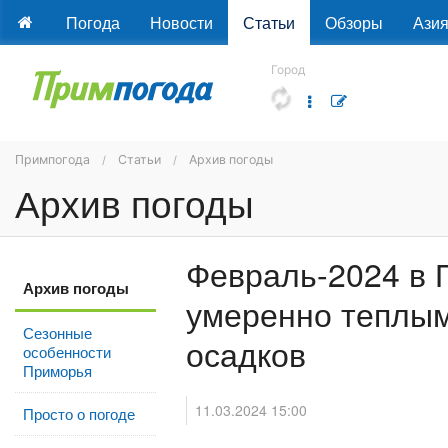
Погода
Новости
Статьи
Обзоры
Ази
Город
Примпогода
Статьи
Архив погоды
Архив погоды
Февраль-2024 в 
Архив погоды
умеренно теплы
Сезонные
осадков
особенности
Приморья
11.03.2024 15:00
Просто о погоде