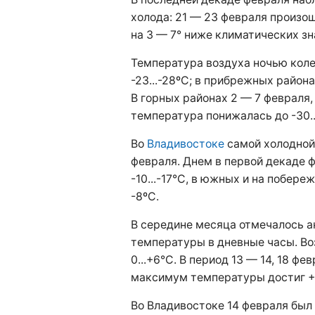
холода: 21 — 23 февраля произ
на 3 — 7° ниже климатических зн
Температура воздуха ночью колеб
-23...-28ºС; в прибрежных района
В горных районах 2 — 7 февраля, 
температура понижалась до -30..
Во
Владивостоке
самой холодной 
февраля. Днем в первой декаде 
-10...-17°С, в южных и на побереж
-8ºС.
В середине месяца отмечалось 
температуры в дневные часы. Во
0...+6°С. В период 13 — 14, 18 ф
максимум температуры достиг +9
Во Владивостоке 14 февраля был