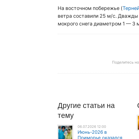
На восточном побережье (
Терне
ветра составили 25 м/с. Дважды
мокрого снега диаметром 1 — 3 
Поделитесь н
Другие
статьи
на
тему
06.07.2026 12:00
Июнь-2026 в
Приморье оказался