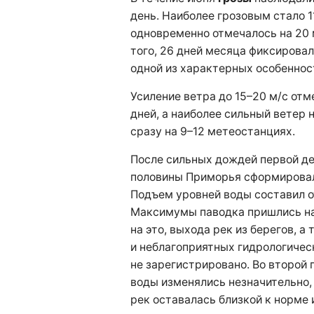
день. Наиболее грозовым стало 1
одновременно отмечалось на 20 
того, 26 дней месяца фиксирова
одной из характерных особеннос
Усиление ветра до 15–20 м/с отм
дней, а наиболее сильный ветер 
сразу на 9–12 метеостанциях.
После сильных дождей первой д
половины Приморья сформировал
Подъем уровней воды составил от
Максимумы паводка пришлись на
на это, выхода рек из берегов, а
и неблагоприятных гидрологичес
не зарегистрировано. Во второй
воды изменялись незначительно,
рек оставалась близкой к норме 