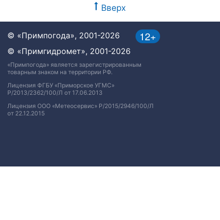
Вверх
12+
© «Примпогода», 2001-2026
© «Примгидромет», 2001-2026
«Примпогода» является зарегистрированным
товарным знаком на территории РФ.
Лицензия ФГБУ «Приморское УГМС»
Р/2013/2362/100/Л от 17.06.2013
Лицензия ООО «Метеосервис» Р/2015/2946/100/Л
от 22.12.2015