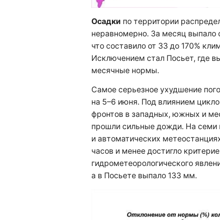
Осадки
по территории распреде
неравномерно. За месяц выпало о
что составило от 33 до 170% кли
Исключением стал Посьет, где в
месячные нормы.
Самое серьезное ухудшение пог
на 5–6 июня. Под влиянием цикл
фронтов в западных, южных и м
прошли сильные дожди. На семи
и автоматических метеостанциях
часов и менее достигло критерие
гидрометеорологического явлени
а в Посьете выпало 133 мм.