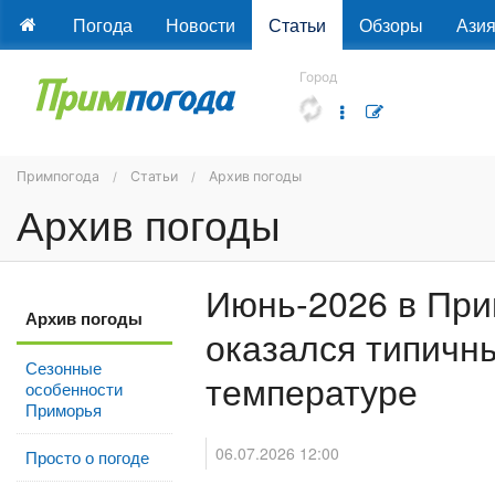
Погода
Новости
Статьи
Обзоры
Ази
Город
Примпогода
Статьи
Архив погоды
Архив погоды
Июнь-2026 в Пр
Архив погоды
оказался типичн
Сезонные
температуре
особенности
Приморья
06.07.2026 12:00
Просто о погоде