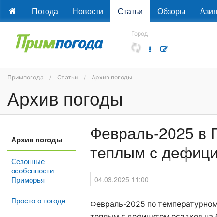
Погода
Новости
Статьи
Обзоры
Ази
Город
Примпогода
Статьи
Архив погоды
Архив погоды
Февраль-2025 в 
Архив погоды
теплым с дефици
Сезонные
особенности
04.03.2025 11:00
Приморья
Просто о погоде
Февраль-2025 по температурно
теплым с дефицитом осадков на 