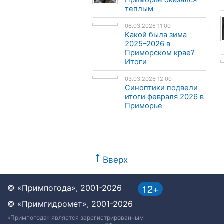
Приморье оказался
теплым
06.03.2026 11:00
Какой была зима
2025–2026 в
Приморском крае?
Итоги
03.03.2026 12:00
Синоптики подвели
итоги февраля 2026 в
Приморье
Вверх
12+
© «Примпогода», 2001-2026
© «Примгидромет», 2001-2026
«Примпогода» является зарегистрированным