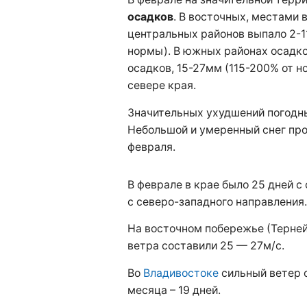
осадков
. В восточных, местами 
центральных районов выпало 2-1
нормы). В южных районах осадко
осадков, 15-27мм (115-200% от 
севере края.
Значительных ухудшений погодны
Небольшой и умеренный снег про
февраля.
В феврале в крае было 25 дней 
с северо-западного направления.
На восточном побережье (Терней
ветра составили 25 — 27м/с.
Во
Владивостоке
сильный ветер 
месяца – 19 дней.