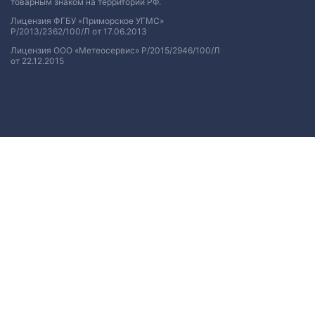
товарным знаком на территории РФ.
Лицензия ФГБУ «Приморское УГМС»
Р/2013/2362/100/Л от 17.06.2013
Лицензия ООО «Метеосервис» Р/2015/2946/100/Л
от 22.12.2015