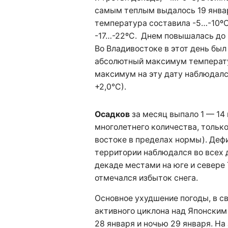
самым теплым выдалось 19 янва
температура составила -5…-10ºС
-17…-22ºС. Днем повышалась до 
Во Владивостоке в этот день был
абсолютный максимум температ
максимум на эту дату наблюдался
+2,0°С).
Осадков
за месяц выпало 1 — 14 
многолетнего количества, только
востоке в пределах нормы). Деф
территории наблюдался во всех 
декаде местами на юге и севере
отмечался избыток снега.
Основное ухудшение погоды, в с
активного циклона над Японским
28 января и ночью 29 января. На