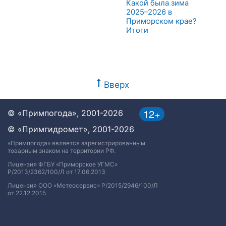
Какой была зима
2025–2026 в
Приморском крае?
Итоги
Вверх
12+
© «Примпогода», 2001-2026
© «Примгидромет», 2001-2026
«Примпогода» является зарегистрированным
товарным знаком на территории РФ.
Лицензия ФГБУ «Приморское УГМС»
Р/2013/2362/100/Л от 17.06.2013
Лицензия ООО «Метеосервис» Р/2015/2946/100/Л
от 22.12.2015