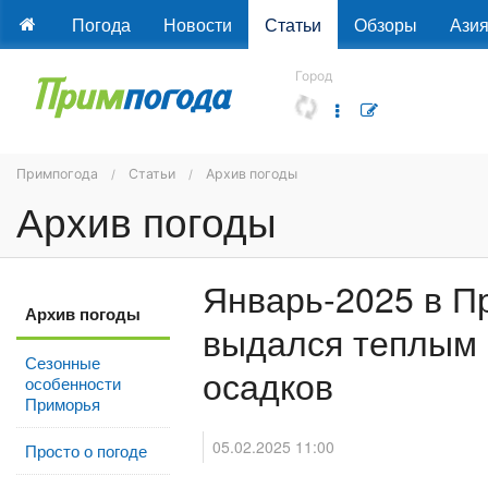
Погода
Новости
Статьи
Обзоры
Ази
Город
Примпогода
Статьи
Архив погоды
Архив погоды
Январь-2025 в П
Архив погоды
выдался теплым
Сезонные
осадков
особенности
Приморья
05.02.2025 11:00
Просто о погоде