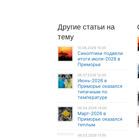
Другие
статьи
на
тему
10.08.2026 15:00
Синоптики подвели
итоги июля-2026 в
Приморье
06.07.2026 12:00
Июнь-2026 в
Приморье оказался
типичным по
температуре
06.04.2026 14:00
Март-2026 в
Приморье оказался
теплым
06.03.2026 11:00