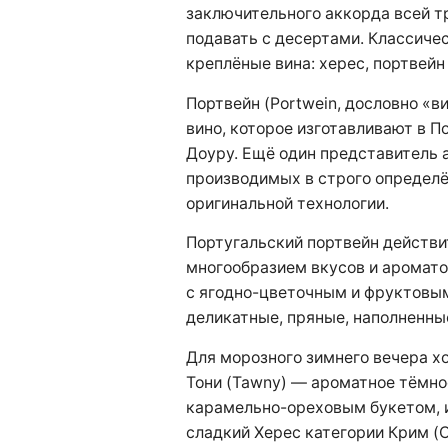
заключительного аккорда всей 
подавать с десертами. Классиче
креплёные вина: херес, портвейн и
Портвейн (Portwein, дословно «в
вино, которое изготавливают в П
Доуру. Ещё один представитель 
производимых в строго определё
оригинальной технологии.
Португальский портвейн действ
многообразием вкусов и ароматов
с ягодно-цветочным и фруктовым
деликатные, пряные, наполненны
Для морозного зимнего вечера х
Тони (Tawny) — ароматное тёмно
карамельно-ореховым букетом, 
сладкий Херес категории Крим (C