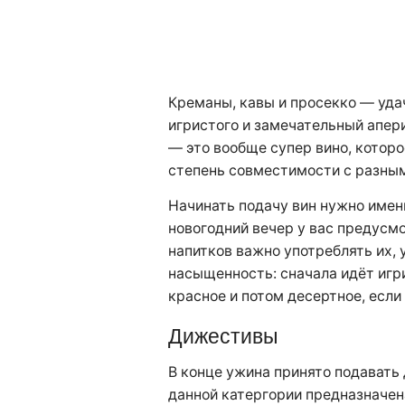
Креманы, кавы и просекко — уда
игристого и замечательный апери
— это вообще супер вино, котор
степень совместимости с разны
Начинать подачу вин нужно именн
новогодний вечер у вас предусм
напитков важно употреблять их, 
насыщенность: сначала идёт игри
красное и потом десертное, если 
Дижестивы
В конце ужина принято подавать
данной катергории предназначен