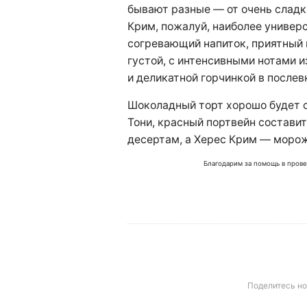
бывают разные — от очень сладк
Крим, пожалуй, наиболее универ
согревающий напиток, приятный 
густой, с интенсивными нотами и
и деликатной горчинкой в послев
Шоколадный торт хорошо будет 
Тони, красный портвейн состави
десертам, а Херес Крим — моро
Благодарим за помощь в пров
Поделитесь н