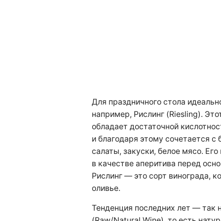
Для праздничного стола идеально
например, Рислинг (Riesling). Это
обладает достаточной кислотнос
и благодаря этому сочетается с
салаты, закуски, белое мясо. Ег
в качестве аперитива перед осн
Рислинг — это сорт винограда, к
оливье.
Тенденция последних лет — так 
(Raw/Natural Wine), то есть нату