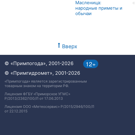
Масленица:
народные приметы и
обычаи
Вверх
12+
© «Примпогода», 2001-2026
© «Примгидромет», 2001-2026
«Примпогода» является зарегистрированным
товарным знаком на территории РФ.
Лицензия ФГБУ «Приморское УГМС»
Р/2013/2362/100/Л от 17.06.2013
Лицензия ООО «Метеосервис» Р/2015/2946/100/Л
от 22.12.2015