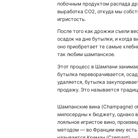
побочным продуктом распада др
выработка СО2, откуда мы собст
игристость.
После того как дрожжи съели вес
осадок на дне бутылки, и когда в
оно приобретает те самые хлебны
так любим шампанское.
Этот процесс в Шампани занимае
бутылка переворачивается, осад
удаляется, бутылка закупоривает
продажу. Это называется тради
Шампанские вина (Champagne) о
милосердны к бюджету, однако в
лояльное игристое вино, произв
методом — во Франции ему есть 
называется Креман (Cremant).