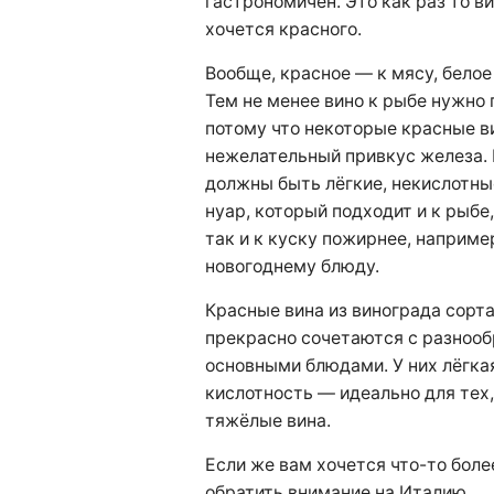
гастрономичен. Это как раз то ви
хочется красного.
Вообще, красное — к мясу, белое
Тем не менее вино к рыбе нужно 
потому что некоторые красные в
нежелательный привкус железа. 
должны быть лёгкие, некислотные
нуар, который подходит и к рыбе,
так и к куску пожирнее, наприме
новогоднему блюду.
Красные вина из винограда сорт
прекрасно сочетаются с разноо
основными блюдами. У них лёгка
кислотность — идеально для тех
тяжёлые вина.
Если же вам хочется что-то боле
обратить внимание на Италию.