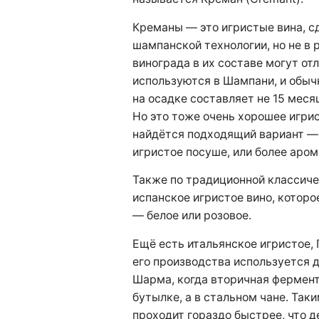
Креманы — это игристые вина, с
шампанской технологии, но не в 
винограда в их составе могут отл
используются в Шампани, и обыч
на осадке составляет не 15 месяц
Но это тоже очень хорошее игрис
найдётся подходящий вариант — 
игристое посуше, или более аром
Также по традиционной классиче
испанское игристое вино, которо
— белое или розовое.
Ещё есть итальянское игристое, 
его производства используется 
Шарма, когда вторичная фермент
бутылке, а в стальном чане. Так
проходит гораздо быстрее, что 