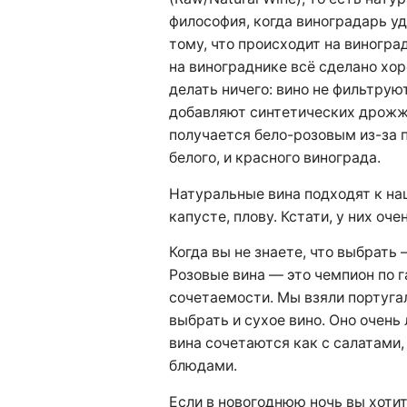
философия, когда виноградарь у
тому, что происходит на виноград
на винограднике всё сделано хор
делать ничего: вино не фильтруют
добавляют синтетических дрожже
получается бело-розовым из-за 
белого, и красного винограда.
Натуральные вина подходят к на
капусте, плову. Кстати, у них оч
Когда вы не знаете, что выбрать
Розовые вина — это чемпион по 
сочетаемости. Мы взяли португа
выбрать и сухое вино. Оно очень 
вина сочетаются как с салатами
блюдами.
Если в новогоднюю ночь вы хотит