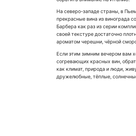
На северо-западе страны, в Пье
прекрасные вина из винограда со
Барбера как раз из серии компли
своей текстуре достаточно плотно
ароматом черешни, чёрной сморо
Если этим зимним вечером вам х
согревающих красных вин, обрат
как климат, природа и люди, жив
дружелюбные, тёплые, солнечные