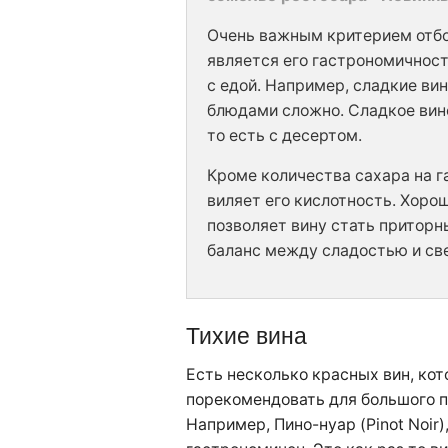
Очень важным критерием отбо
является его гастрономичност
с едой. Например, сладкие ви
блюдами сложно. Сладкое вино
то есть с десертом.
Кроме количества сахара на 
виляет его кислотность. Хоро
позволяет вину стать приторн
баланс между сладостью и св
Тихие вина
Есть несколько красных вин, ко
порекомендовать для большого п
Например, Пино-нуар (Pinot Noir)