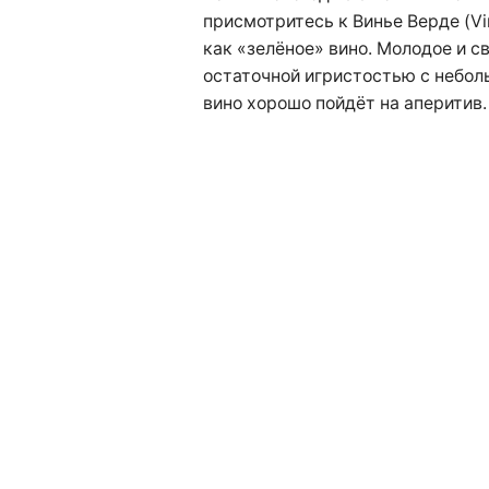
присмотритесь к Винье Верде (Vi
как «зелёное» вино. Молодое и с
остаточной игристостью с небол
вино хорошо пойдёт на аперитив.