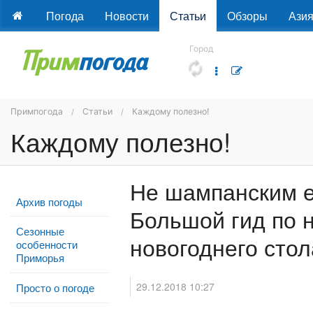
Погода
Новости
Статьи
Обзоры
Ази
Город
Примпогода
Статьи
Каждому полезно!
Каждому полезно!
Не шампанским 
Архив погоды
Большой гид по 
Сезонные
новогоднего стол
особенности
Приморья
29.12.2018 10:27
Просто о погоде