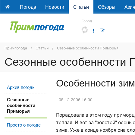
Погода
Новости
Статьи
Обзоры
Ази
Город
Примпогода
Статьи
Сезонные особенности Приморья
Сезонные особенности 
Особенности зим
Архив погоды
Сезонные
05.12.2006 16:00
особенности
Приморья
Порадовала в этом году приморце
теплая. И вот за "золотой" осен
Просто о погоде
зима
. Уже в конце ноября она сл