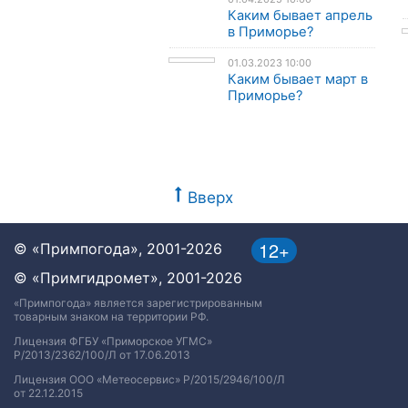
Каким бывает апрель
в Приморье?
01.03.2023 10:00
Каким бывает март в
Приморье?
Вверх
12+
© «Примпогода», 2001-2026
© «Примгидромет», 2001-2026
«Примпогода» является зарегистрированным
товарным знаком на территории РФ.
Лицензия ФГБУ «Приморское УГМС»
Р/2013/2362/100/Л от 17.06.2013
Лицензия ООО «Метеосервис» Р/2015/2946/100/Л
от 22.12.2015