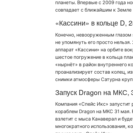
планеты. Впервые с 2009 года нов
совпадает с ближайшим к Земле 
«Кассини» в кольце D, 
Конечно, невооруженным глазом 
не упомянуть его просто нельзя.
аппарат «Кассини» на орбите вок
шестое погружение в кольца план
«нырнёт» в район внутреннего ко
проанализирует состав колец, из
снимки атмосферы Сатурна круп
Запуск Dragon на МКС, 
Компания «Спейс Икс» запустит 
кораблем Dragon на МКС 31 мая. 
взлетит с мыса Канаверал и буде
многократного использования, к