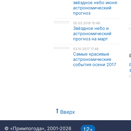
звёздное небо июня:
астрономический
прогноз
05.03.2019 15:48
Звёздное небо и
астрономический
прогноз на март
03.10.2017 17:48
Самые красивые
астрономические
события осени 2017
Вверх
12+
© «Примпогода», 2001-2026