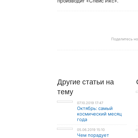
производит «Спейс Икс».
Поделитесь н
Другие
статьи
на
тему
07.10.2019 17:47
Октябрь: самый
космический месяц
года
05.06.2019 15:10
Чем порадует