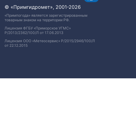
© «Примгидромет», 2001-2026
«Примпогода» является зарегистрированным
товарным знаком на территории РФ.
Лицензия ФГБУ «Приморское УГМС»
Р/2013/2362/100/Л от 17.06.2013
Лицензия ООО «Метеосервис» Р/2015/2946/100/Л
от 22.12.2015