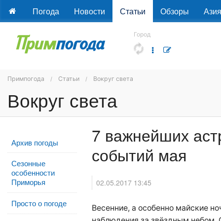
Погода
Новости
Статьи
Обзоры
Ази
Город
Примпогода
Статьи
Вокруг света
Вокруг света
7 важнейших аст
Архив погоды
событий мая
Сезонные
особенности
Приморья
02.05.2017 13:45
Просто о погоде
Весенние, а особенно майские но
наблюдения за звёздным небом.