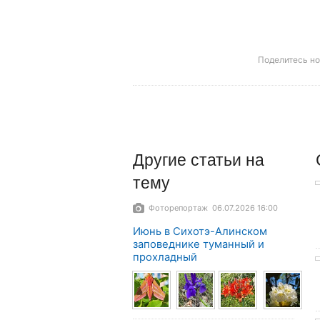
Поделитесь н
Другие
статьи
на
тему
Фоторепортаж 06.07.2026 16:00
Июнь в Сихотэ-Алинском
заповеднике туманный и
прохладный