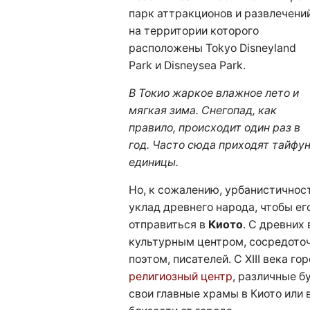
парк аттракционов и развлечений
на территории которого
расположены Tokyo Disneyland
Park и Disneysea Park.
В Токио жаркое влажное лето и
мягкая зима. Снегопад, как
правило, происходит один раз в
год. Часто сюда приходят тайфун
единицы.
Но, к сожалению, урбанистичнос
уклад древнего народа, чтобы ег
отправиться в
Киото
. С древних
культурным центром, сосредоточ
поэтом, писателей. С XIII века го
религиозный центр
, различные 
свои главные храмы в Киото или