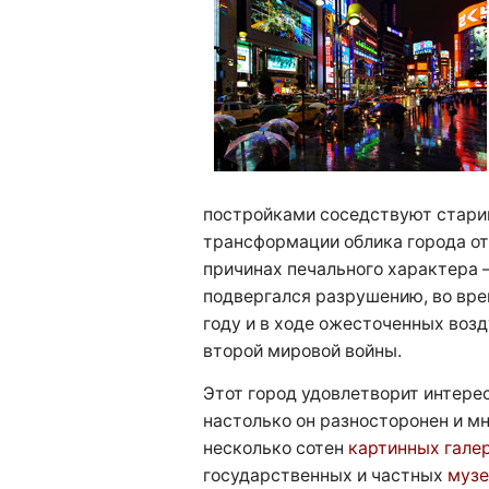
постройками соседствуют стари
трансформации облика города от
причинах печального характера 
подвергался разрушению, во вре
году и в ходе ожесточенных воз
второй мировой войны.
Этот город удовлетворит интере
настолько он разносторонен и мн
несколько сотен
картинных гале
государственных и частных
музе