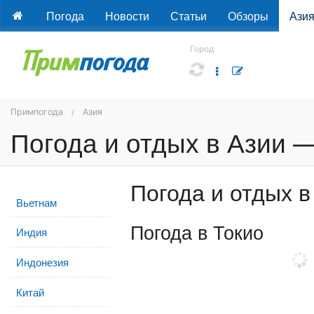
Погода
Новости
Статьи
Обзоры
Ази
Город
Примпогода
Азия
Погода и отдых в Азии —
Погода и отдых 
Вьетнам
Погода в Токио
Индия
Индонезия
Китай