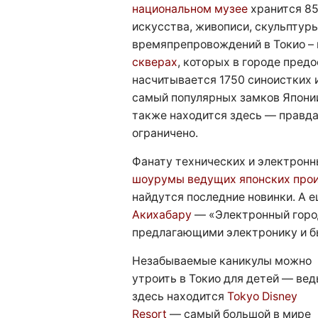
национальном музее
хранится 85
искусства, живописи, скульптуры
времяпрепровождений в Токио – 
скверах
, которых в городе предо
насчитывается 1750 синоистких 
самый популярных замков Япони
также находится здесь — правда
ограничено.
Фанату технических и электронн
шоурумы ведущих японских про
найдутся последние новинки. А е
Акихабару
— «Электронный город
предлагающими электронику и б
Незабываемые каникулы можно
утроить в Токио для детей — вед
здесь находится
Tokyo Disney
Resort
— самый большой в мире