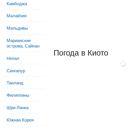
Камбоджа
Малайзия
Мальдивы
Марианские
острова, Сайпан
Погода в Киото
Непал
Сингапур
Таиланд
Филиппины
Шри-Ланка
Южная Корея